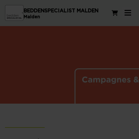
BEDDENSPECIALIST MALDEN
Winkelwag
Malden
Campagnes en Acties