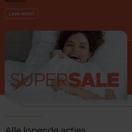
bedtextiel.
Lees meer!
Alle lopende acties