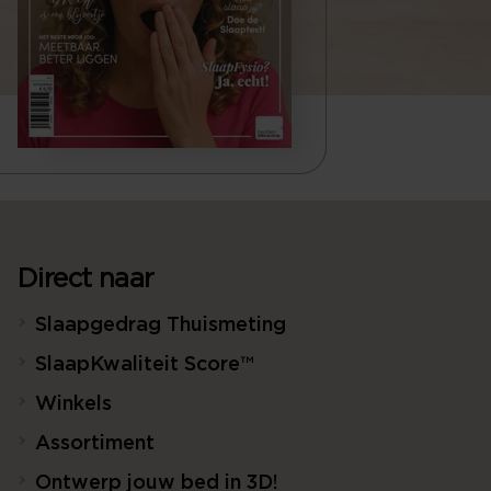
Direct naar
Slaapgedrag Thuismeting
SlaapKwaliteit Score™
Winkels
Assortiment
Ontwerp jouw bed in 3D!