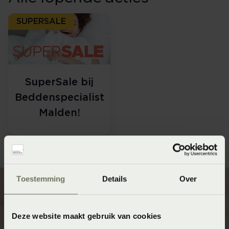
SUPERSALE
SuperSale bij
Beddenspecialist
Malden!
Toestemming
Details
Over
Deze website maakt gebruik van cookies