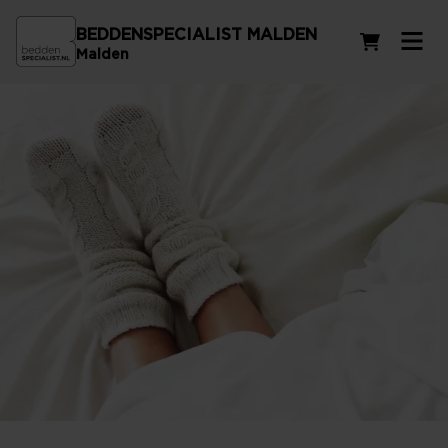
BEDDENSPECIALIST MALDEN
Winkelwag
Malden
Beste molton