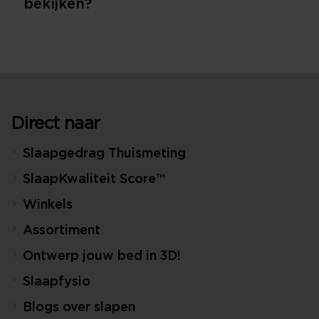
bekijken?
Direct naar
Slaapgedrag Thuismeting
SlaapKwaliteit Score™
Winkels
Assortiment
Ontwerp jouw bed in 3D!
Slaapfysio
Blogs over slapen