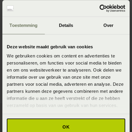
SALE
Toestemming
Details
Over
Deze website maakt gebruik van cookies
We gebruiken cookies om content en advertenties te
Molton SLP
personaliseren, om functies voor social media te bieden
Collection Stretch
en om ons websiteverkeer te analyseren. Ook delen we
Vanaf
€ 34,95
€ 46,95
informatie over uw gebruik van onze site met onze
partners voor social media, adverteren en analyse. Deze
partners kunnen deze gegevens combineren met andere
informatie die u aan ze heeft verstrekt of die ze hebben
verzameld op basis van uw gebruik van hun services.
OK