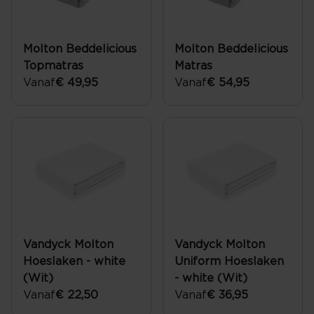
Molton Beddelicious
Molton Beddelicious
Topmatras
Matras
Vanaf
€ 49,95
Vanaf
€ 54,95
Vandyck Molton
Vandyck Molton
Hoeslaken - white
Uniform Hoeslaken
(Wit)
- white (Wit)
Vanaf
€ 22,50
Vanaf
€ 36,95