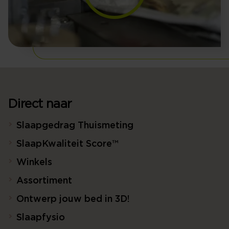
Direct naar
Slaapgedrag Thuismeting
SlaapKwaliteit Score™
Winkels
Assortiment
Ontwerp jouw bed in 3D!
Slaapfysio