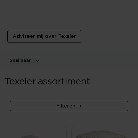
Texeler
Een Texeler product is van exclusieve kwaliteit.
Rechtstreeks van Texel!
Adviseer mij over Texeler
Snel naar
Texeler assortiment
Filteren