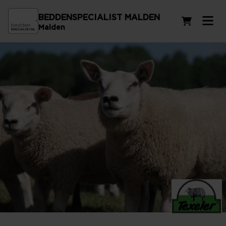
BEDDENSPECIALIST MALDEN
Winkelwag
Malden