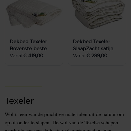
Dekbed Texeler
Dekbed Texeler
Bovenste beste
SlaapZacht satijn
Vanaf
€ 419,00
Vanaf
€ 289,00
Texeler
Wol is een van de prachtige materialen uit de natuur om
op of onder te slapen. De wol van de Texelse schapen
wordt als een van de beste wolsoorten gezien. Een