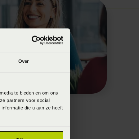
Over
 media te bieden en om ons
ze partners voor social
nformatie die u aan ze heeft