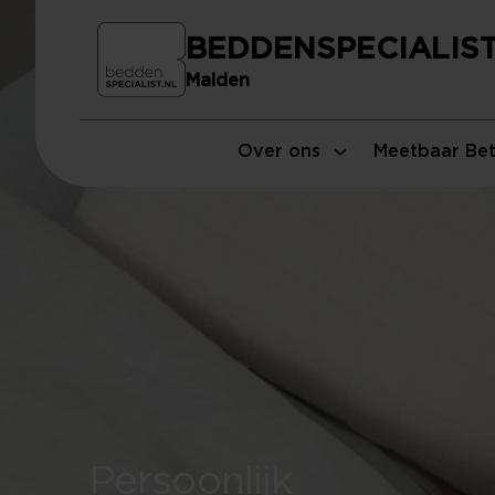
BEDDENSPECIALIS
Malden
Over ons
Meetbaar Bet
Persoonlijk