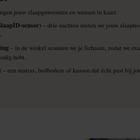
ngen jouw slaapgewoonten en wensen in kaart.
SlaapID-sensor)
– drie nachten meten we jouw slaapho
.
ing
– in de winkel scannen we je lichaam, zodat we exa
odig hebt.
t
– een matras, bedbodem of kussen dat écht past bij j