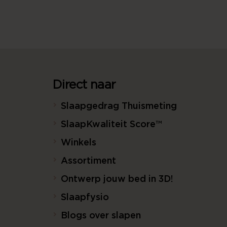
Direct naar
Slaapgedrag Thuismeting
SlaapKwaliteit Score™
Winkels
Assortiment
Ontwerp jouw bed in 3D!
Slaapfysio
Blogs over slapen