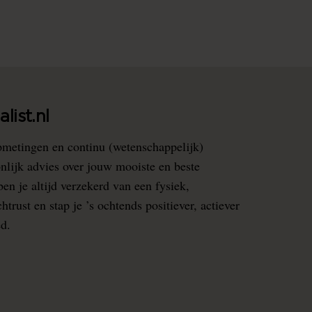
list.nl
pmetingen en continu (wetenschappelijk)
nlijk advies over jouw mooiste en beste
en je altijd verzekerd van een fysiek,
rust en stap je ’s ochtends positiever, actiever
ed.