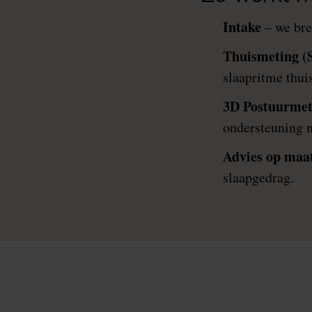
Intake
– we bre
Thuismeting (
slaapritme thuis
3D Postuurmet
ondersteuning n
Advies op maa
slaapgedrag.