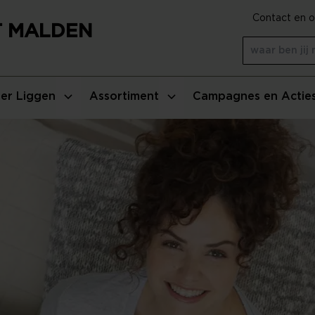
Contact en o
T MALDEN
er Liggen
Assortiment
Campagnes en Actie