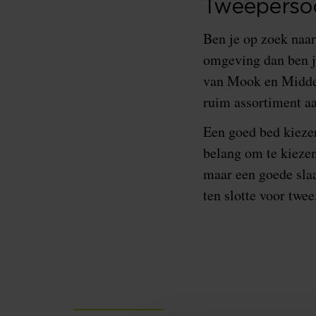
Tweeperso
Ben je op zoek naa
omgeving dan ben je
van Mook en Midde
ruim assortiment a
Een goed bed kiezen 
belang om te kiezen
maar een goede slaa
ten slotte voor twee