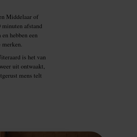
en Middelaar of
0 minuten afstand
 en hebben een
e merken.
Uiteraard is het van
 weer uit ontwaakt,
tgerust mens telt