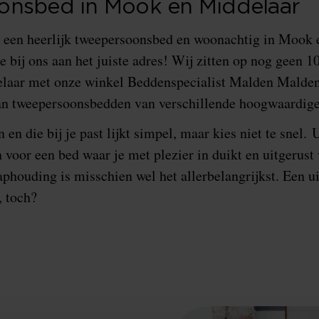
onsbed in Mook en Middelaar
r een heerlijk tweepersoonsbed en woonachtig in Mook 
 bij ons aan het juiste adres! Wij zitten op nog geen 1
laar met onze winkel Beddenspecialist Malden Malden
an tweepersoonsbedden van verschillende hoogwaardig
en die bij je past lijkt simpel, maar kies niet te snel. 
 voor een bed waar je met plezier in duikt en uitgerust
phouding is misschien wel het allerbelangrijkst. Een ui
, toch?