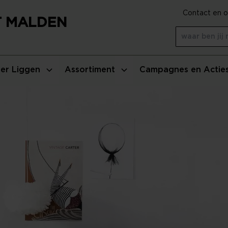
Contact en o
T MALDEN
er Liggen
Assortiment
Campagnes en Actie