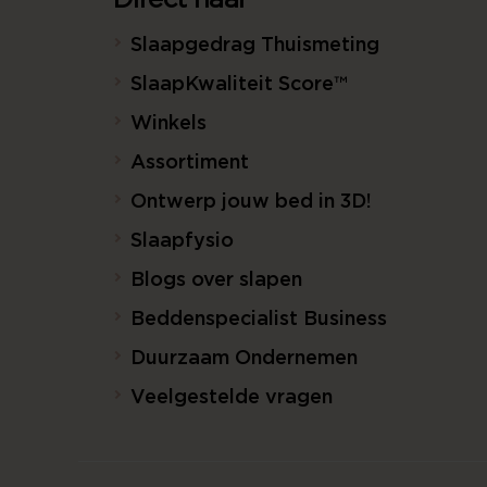
Direct naar
Slaapgedrag Thuismeting
SlaapKwaliteit Score™
Winkels
Assortiment
Ontwerp jouw bed in 3D!
Slaapfysio
Blogs over slapen
Beddenspecialist Business
Duurzaam Ondernemen
Veelgestelde vragen