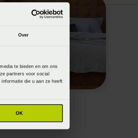
Over
 media te bieden en om ons
ze partners voor social
nformatie die u aan ze heeft
OK