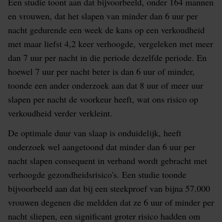
Een studie toont aan dat bijvoorbeeld, onder 164 mannen
en vrouwen, dat het slapen van minder dan 6 uur per
nacht gedurende een week de kans op een verkoudheid
met maar liefst 4,2 keer verhoogde, vergeleken met meer
dan 7 uur per nacht in die periode dezelfde periode. En
hoewel 7 uur per nacht beter is dan 6 uur of minder,
toonde een ander onderzoek aan dat 8 uur of meer uur
slapen per nacht de voorkeur heeft, wat ons risico op
verkoudheid verder verkleint.
De optimale duur van slaap is onduidelijk, heeft
onderzoek wel aangetoond dat minder dan 6 uur per
nacht slapen consequent in verband wordt gebracht met
verhoogde gezondheidsrisico's. Een studie toonde
bijvoorbeeld aan dat bij een steekproef van bijna 57.000
vrouwen degenen die meldden dat ze 6 uur of minder per
nacht sliepen, een significant groter risico hadden om