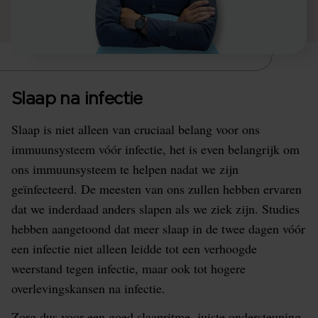
Slaap na infectie
‍Slaap is niet alleen van cruciaal belang voor ons
immuunsysteem vóór infectie, het is even belangrijk om
ons immuunsysteem te helpen nadat we zijn
geïnfecteerd. De meesten van ons zullen hebben ervaren
dat we inderdaad anders slapen als we ziek zijn. Studies
hebben aangetoond dat meer slaap in de twee dagen vóór
een infectie niet alleen leidde tot een verhoogde
weerstand tegen infectie, maar ook tot hogere
overlevingskansen na infectie.
Zorg dus voor een goed slaapritme, juiste ondersteuning