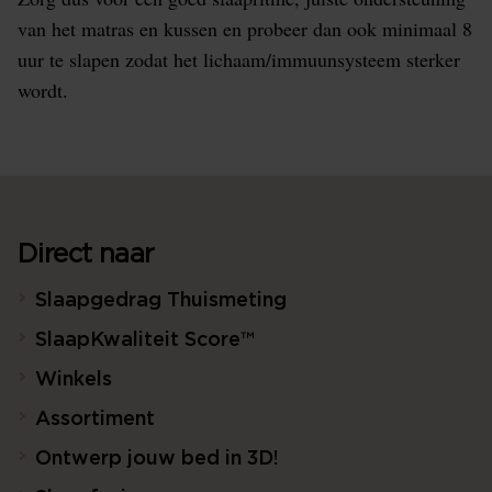
van het matras en kussen en probeer dan ook minimaal 8
uur te slapen zodat het lichaam/immuunsysteem sterker
wordt.
Direct naar
Slaapgedrag Thuismeting
SlaapKwaliteit Score™
Winkels
Assortiment
Ontwerp jouw bed in 3D!