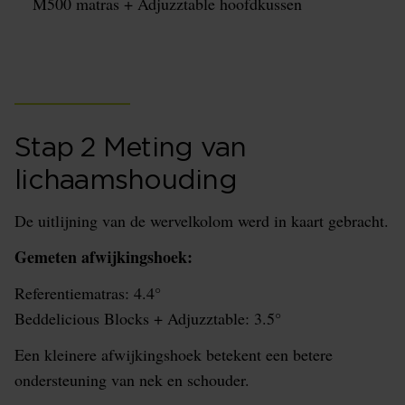
M500 matras + Adjuzztable hoofdkussen
Stap 2 Meting van
lichaamshouding
De uitlijning van de wervelkolom werd in kaart gebracht.
Gemeten afwijkingshoek:
Referentiematras: 4.4°
Beddelicious Blocks + Adjuzztable: 3.5°
Een kleinere afwijkingshoek betekent een betere
ondersteuning van nek en schouder.