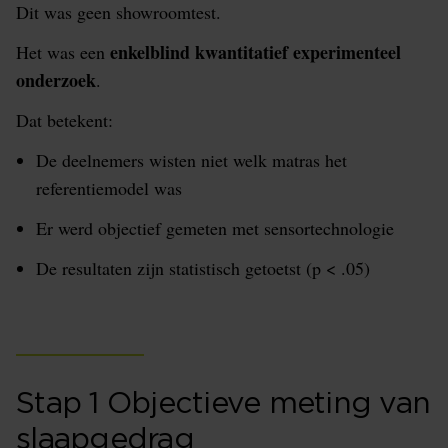
Dit was geen showroomtest.
enkelblind kwantitatief experimenteel
Het was een
onderzoek
.
Dat betekent:
De deelnemers wisten niet welk matras het
referentiemodel was
Er werd objectief gemeten met sensortechnologie
De resultaten zijn statistisch getoetst (p < .05)
Stap 1 Objectieve meting van
slaapgedrag