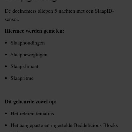
De deelnemers sliepen 5 nachten met een SlaapID-
sensor.
Hiermee werden gemeten:
Slaaphoudingen
Slaapbewegingen
Slaapklimaat
Slaapritme
Dit gebeurde zowel op:
Het referentiematras
Het aangepaste en ingestelde Beddelicious Blocks