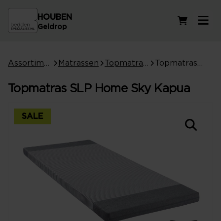
HOUBEN
Winkelwag
Geldrop
Assortiment
Matrassen
Topmatrassen
Topmatras SLP Home Sky Kapua
Topmatras SLP Home Sky Kapua
SALE