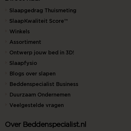
Slaapgedrag Thuismeting
SlaapKwaliteit Score™
Winkels
Assortiment
Ontwerp jouw bed in 3D!
Slaapfysio
Blogs over slapen
Beddenspecialist Business
Duurzaam Ondernemen
Veelgestelde vragen
Over Beddenspecialist.nl