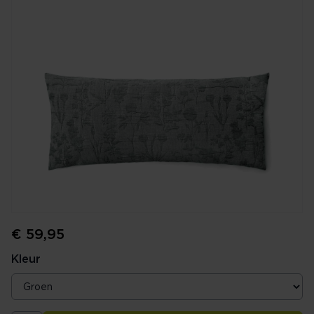
€ 59,95
Kleur