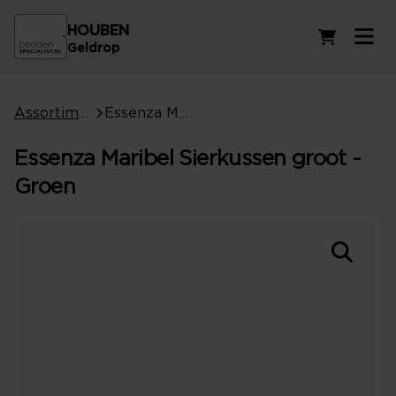
HOUBEN
Winkelwag
Geldrop
Assortiment
Essenza Maribel Sierkussen groot - Groen
Essenza Maribel Sierkussen groot -
Groen