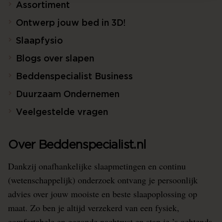
Assortiment
Ontwerp jouw bed in 3D!
Slaapfysio
Blogs over slapen
Beddenspecialist Business
Duurzaam Ondernemen
Veelgestelde vragen
Over Beddenspecialist.nl
Dankzij onafhankelijke slaapmetingen en continu
(wetenschappelijk) onderzoek ontvang je persoonlijk
advies over jouw mooiste en beste slaapoplossing op
maat. Zo ben je altijd verzekerd van een fysiek,
comfortabele en gezonde nachtrust en stap je ’s ochtends