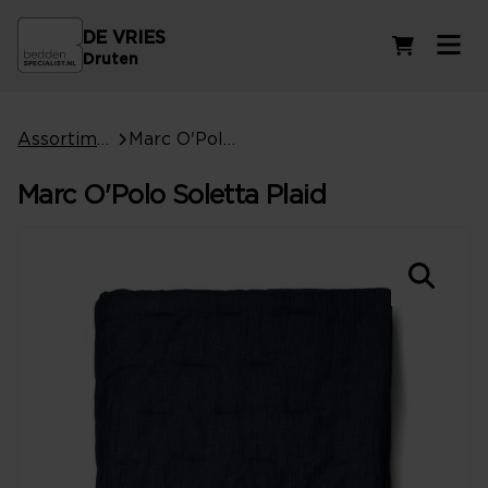
DE VRIES
Winkelwag
Druten
Assortiment
Marc O'Polo Soletta Plaid
Marc O'Polo Soletta Plaid