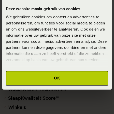
Seizoen
Deze website maakt gebruik van cookies
202220
We gebruiken cookies om content en advertenties te
personaliseren, om functies voor social media te bieden
Materiaal
en om ons websiteverkeer te analyseren. Ook delen we
86% cotton (organic), 14% modal (Katoen)
informatie over uw gebruik van onze site met onze
partners voor social media, adverteren en analyse. Deze
partners kunnen deze gegevens combineren met andere
informatie die u aan ze heeft verstrekt of die ze hebben
verzameld op basis van uw gebruik van hun services.
Direct naar
OK
Slaapgedrag Thuismeting
SlaapKwaliteit Score™
Winkels