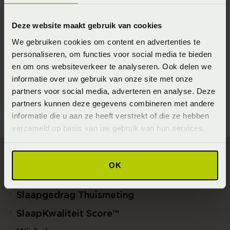
8715944812771
Deze website maakt gebruik van cookies
Seizoen
We gebruiken cookies om content en advertenties te
202220
personaliseren, om functies voor social media te bieden
en om ons websiteverkeer te analyseren. Ook delen we
Materiaal
informatie over uw gebruik van onze site met onze
95% cotton GOTS, 5% elastane (Katoen)
partners voor social media, adverteren en analyse. Deze
partners kunnen deze gegevens combineren met andere
informatie die u aan ze heeft verstrekt of die ze hebben
verzameld op basis van uw gebruik van hun services.
OK
Direct naar
Slaapgedrag Thuismeting
SlaapKwaliteit Score™