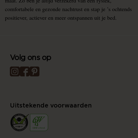
maat. Zo ben je altijd verzekerd van een fysiek,
comfortabele en gezonde nachtrust en stap je ’s ochtends
positiever, actiever en meer ontspannen uit je bed.
Volg ons op
Uitstekende voorwaarden