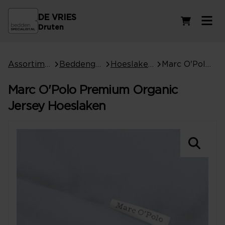
DE VRIES
Winkelwag
Druten
Assortiment
Beddengoed
Hoeslakens
Marc O'Polo Premium Organic Jersey Hoeslaken
Marc O'Polo Premium Organic
Jersey Hoeslaken