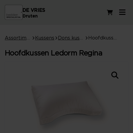
DE VRIES
Winkelwag
Druten
Assortiment
Kussens
Dons kussens
Hoofdkussen Ledorm Regina
Hoofdkussen Ledorm Regina