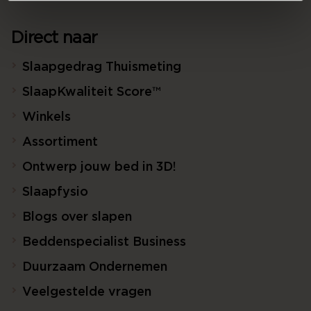
Direct naar
Slaapgedrag Thuismeting
SlaapKwaliteit Score™
Winkels
Assortiment
Ontwerp jouw bed in 3D!
Slaapfysio
Blogs over slapen
Beddenspecialist Business
Duurzaam Ondernemen
Veelgestelde vragen