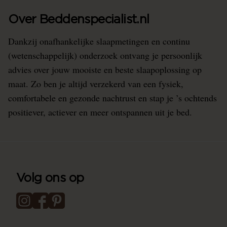
Over Beddenspecialist.nl
Dankzij onafhankelijke slaapmetingen en continu
(wetenschappelijk) onderzoek ontvang je persoonlijk
advies over jouw mooiste en beste slaapoplossing op
maat. Zo ben je altijd verzekerd van een fysiek,
comfortabele en gezonde nachtrust en stap je ’s ochtends
positiever, actiever en meer ontspannen uit je bed.
Volg ons op