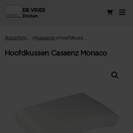
DE VRIES
Winkelwag
Druten
Assortiment
Kussens
Hoofdkussen Cassenz Monaco
Hoofdkussen Cassenz Monaco