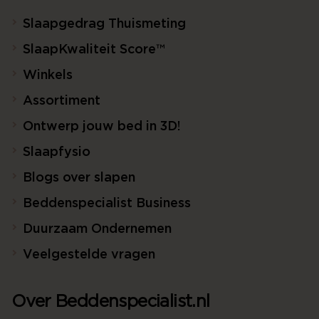
Slaapgedrag Thuismeting
SlaapKwaliteit Score™
Winkels
Assortiment
Ontwerp jouw bed in 3D!
Slaapfysio
Blogs over slapen
Beddenspecialist Business
Duurzaam Ondernemen
Veelgestelde vragen
Over Beddenspecialist.nl