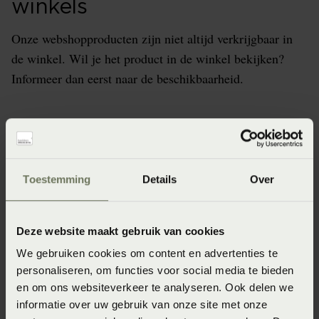
winkels
Onze webshopproducten zijn niet altijd verkrijgbaar in
de winkel. Wil je het product in de winkel bekijken?
Informeer dan eerst naar de beschikbaarheid.
Specificaties
Toestemming
Details
Over
Artikelnummer
8719638170253
Deze website maakt gebruik van cookies
Afmeting
We gebruiken cookies om content en advertenties te
personaliseren, om functies voor social media te bieden
40 x 60 cm
en om ons websiteverkeer te analyseren. Ook delen we
Specifiek materiaal kern
informatie over uw gebruik van onze site met onze