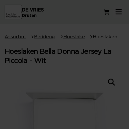
DE VRIES
Winkelwag
Druten
Assortiment
Beddengoed
Hoeslakens
Hoeslaken Bella Donna Jersey La Piccola - Wit
Hoeslaken Bella Donna Jersey La
Piccola - Wit