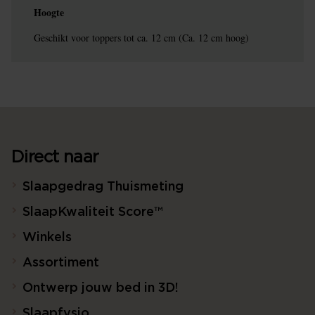
Hoogte
Geschikt voor toppers tot ca. 12 cm (Ca. 12 cm hoog)
Direct naar
Slaapgedrag Thuismeting
SlaapKwaliteit Score™
Winkels
Assortiment
Ontwerp jouw bed in 3D!
Slaapfysio