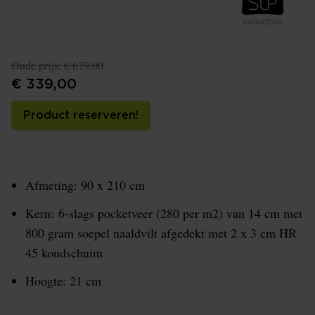
Oude prijs:
€ 679,00
€ 339,00
Product reserveren!
Afmeting: 90 x 210 cm
Kern: 6-slags pocketveer (280 per m2) van 14 cm met
800 gram soepel naaldvilt afgedekt met 2 x 3 cm HR
45 koudschuim
Hoogte: 21 cm