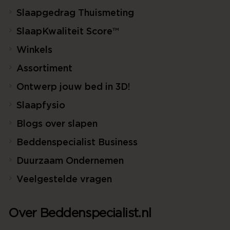
Slaapgedrag Thuismeting
SlaapKwaliteit Score™
Winkels
Assortiment
Ontwerp jouw bed in 3D!
Slaapfysio
Blogs over slapen
Beddenspecialist Business
Duurzaam Ondernemen
Veelgestelde vragen
Over Beddenspecialist.nl