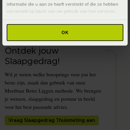
informatie die u aan ze heeft verstrekt of die ze hebben
verzameld op basis van uw gebruik van hun services.
OK
Ontdek jouw
Slaapgedrag!
Wil je weten welke boxsprings voor jou het
beste zijn, maak dan gebruik van onze
Meetbaar Beter Liggen methode. We brengen
je wensen, slaapgedrag en postuur in beeld
voor het best passende advies.
Vraag Slaapgedrag Thuismeting aan