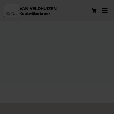
VAN VELDHUIZEN
Winkelwag
Kootwijkerbroek
Landingspagina