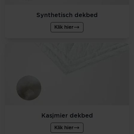
Synthetisch dekbed
Klik hier
Kasjmier dekbed
Klik hier