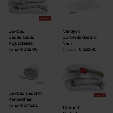
Dekbed
Vandyck
Beddelicious
Zomerdekbed Xl
Adjuzztable
Vanaf
Vanaf
€ 339,00
€ 299,95
€ 349,00
Dekbed Ledorm
Kameelhaar
Vanaf
€ 245,00
Dekbed