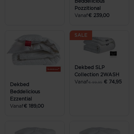
Beddelicious
Pozzitional
Vanaf
€ 239,00
SALE
Dekbed SLP
Collection 2WASH
Vanaf
€ 74,95
€ 99,95
Dekbed
Beddelicious
Ezzential
Vanaf
€ 189,00