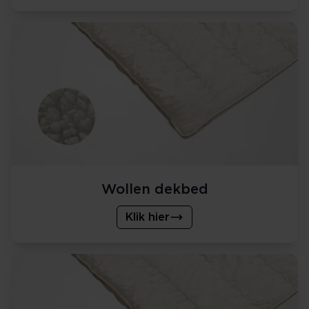
Wollen dekbed
Klik hier