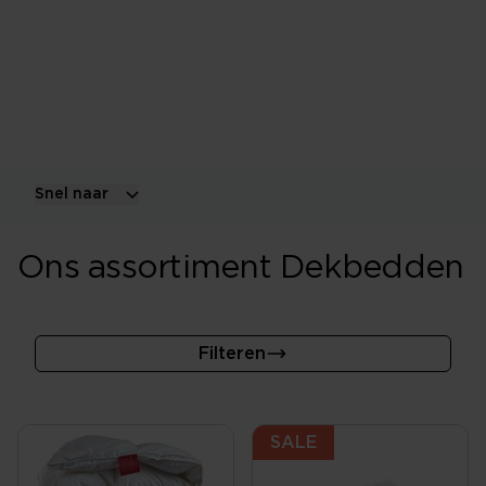
Het beste dekbed past bij je warmtebeleving,
slaapkamertemperatuur, seizoen en voorkeur voor
gewicht. Vergelijk verschillende vullingen,
warmteklassen en maten.
Snel naar
Ons assortiment Dekbedden
Filteren
SALE