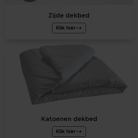
Zijde dekbed
Klik hier
Katoenen dekbed
Klik hier