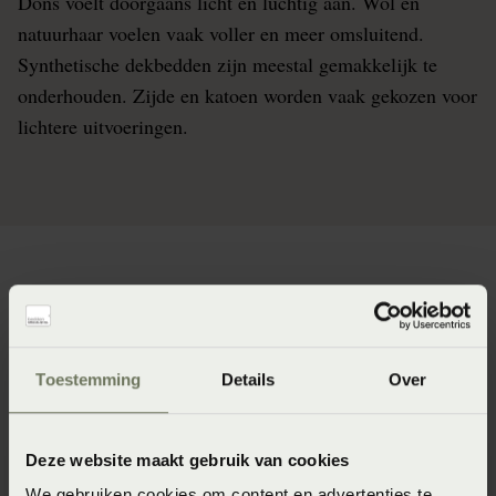
Dons voelt doorgaans licht en luchtig aan. Wol en
natuurhaar voelen vaak voller en meer omsluitend.
Synthetische dekbedden zijn meestal gemakkelijk te
onderhouden. Zijde en katoen worden vaak gekozen voor
lichtere uitvoeringen.
Type dekbedden
Toestemming
Details
Over
Deze website maakt gebruik van cookies
We gebruiken cookies om content en advertenties te