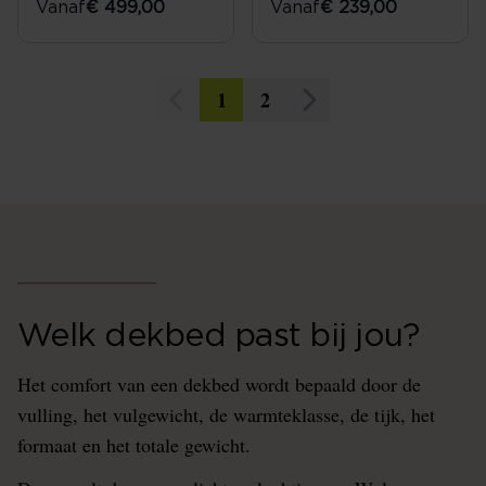
Vanaf
€ 499,00
Vanaf
€ 239,00
1
2
Welk dekbed past bij jou?
Het comfort van een dekbed wordt bepaald door de
vulling, het vulgewicht, de warmteklasse, de tijk, het
formaat en het totale gewicht.