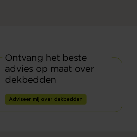
Ontvang het beste
advies op maat over
dekbedden
Adviseer mij over dekbedden