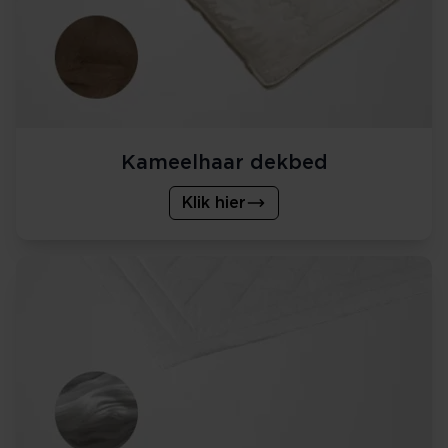
Kameelhaar dekbed
Klik hier