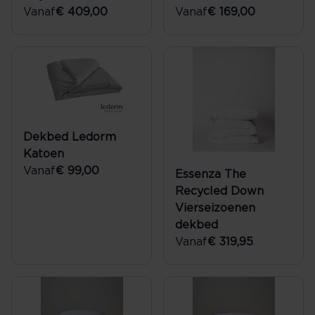
Vanaf
€ 409,00
Vanaf
€ 169,00
Dekbed Ledorm
Katoen
Vanaf
€ 99,00
Essenza The
Recycled Down
Vierseizoenen
dekbed
Vanaf
€ 319,95