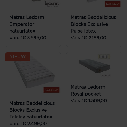
Matras Ledorm
Matras Beddelicious
Emperator
Blocks Exclusive
natuurlatex
Pulse latex
Vanaf
€ 3.595,00
Vanaf
€ 2.199,00
NIEUW
Matras Ledorm
Royal pocket
Vanaf
€ 1.509,00
Matras Beddelicious
Blocks Exclusive
Talalay natuurlatex
Vanaf
€ 2.499,00