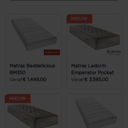
NIEUW
Matras Beddelicious
Matras Ledorm
BM350
Emperator Pocket
Vanaf
€ 1.449,00
Vanaf
€ 3.595,00
NIEUW