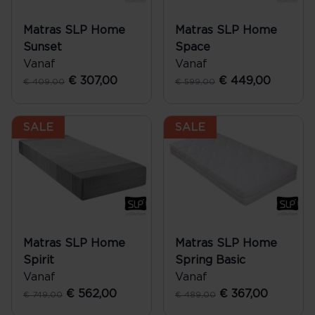
Matras SLP Home
Matras SLP Home
Sunset
Space
Vanaf
Vanaf
€ 307,00
€ 449,00
€ 409,00
€ 599,00
SALE
SALE
Matras SLP Home
Matras SLP Home
Spirit
Spring Basic
Vanaf
Vanaf
€ 562,00
€ 367,00
€ 749,00
€ 489,00