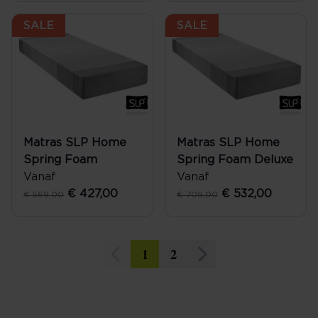
SALE
SALE
Matras SLP Home
Matras SLP Home
Spring Foam
Spring Foam Deluxe
Vanaf
Vanaf
€ 427,00
€ 532,00
€ 569,00
€ 709,00
1
2