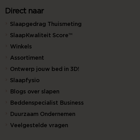
Direct naar
Slaapgedrag Thuismeting
SlaapKwaliteit Score™
Winkels
Assortiment
Ontwerp jouw bed in 3D!
Slaapfysio
Blogs over slapen
Beddenspecialist Business
Duurzaam Ondernemen
Veelgestelde vragen