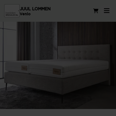
JUUL LOMMEN
Winkelwag
Venlo
Vind het beste matras voor