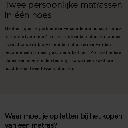
Twee persoonlijke matrassen
in één hoes
Hebben jij en je partner een verschillende lichaamsbouw
of comfortvoorkeur? Bij verschillende matrassen kunnen
twee afzonderlijk afgestemde matraskernen worden
gecombineerd in één gezamenlijke hoes. Zo kiest iedere
slaper een eigen ondersteuning, zonder een voelbare
naad tussen twee losse matrassen.
Waar moet je op letten bij het kopen
van een matras?