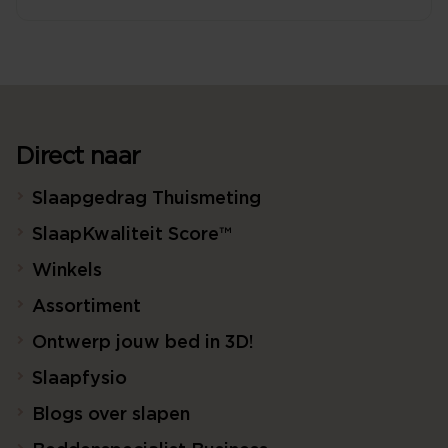
Direct naar
Slaapgedrag Thuismeting
SlaapKwaliteit Score™
Winkels
Assortiment
Ontwerp jouw bed in 3D!
Slaapfysio
Blogs over slapen