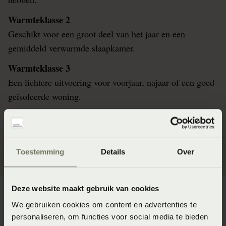
Warmteklasse 2
Geschikt voor een groot deel van het jaar en een
gemiddeld verwarmde slaapkamer.
Warmteklasse 3
Een lichtere uitvoering voor voorjaar, najaar of een goed
geïsoleerde woning.
Warmteklasse 4
Voor warme slaapkamers en zomerse nachten.
Toestemming
Details
Over
Deze website maakt gebruik van cookies
We gebruiken cookies om content en advertenties te
personaliseren, om functies voor social media te bieden