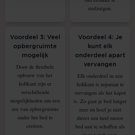
stofzuigen.
Voordeel 3: Veel
Voordeel 4: Je
opbergruimte
kunt elk
mogelijk
onderdeel apart
vervangen
Door de flexibele
opbouw van het
Elk onderdeel in een
ledikant zijn er
ledikant is separaat te
verschillende
vervangen als het kapot
mogelijkheden om een
is. Zo gaat je bed langer
zee van opbergruimte
mee en hoef je niet
onder het bed te
direct een heel nieuw
creëren.
bed aan te schaffen als
er wat stuk gaat.