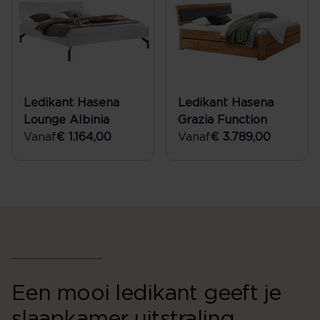
Ledikant Hasena
Ledikant Hasena
Lounge Albinia
Grazia Function
Vanaf
€ 1.164,00
Vanaf
€ 3.789,00
Een mooi ledikant geeft je
slaapkamer uitstraling