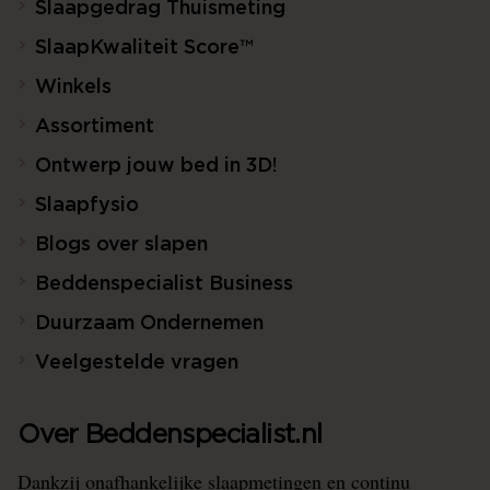
Slaapgedrag Thuismeting
SlaapKwaliteit Score™
Winkels
Assortiment
Ontwerp jouw bed in 3D!
Slaapfysio
Blogs over slapen
Beddenspecialist Business
Duurzaam Ondernemen
Veelgestelde vragen
Over Beddenspecialist.nl
Dankzij onafhankelijke slaapmetingen en continu