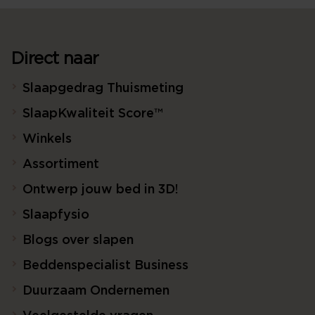
Direct naar
Slaapgedrag Thuismeting
SlaapKwaliteit Score™
Winkels
Assortiment
Ontwerp jouw bed in 3D!
Slaapfysio
Blogs over slapen
Beddenspecialist Business
Duurzaam Ondernemen