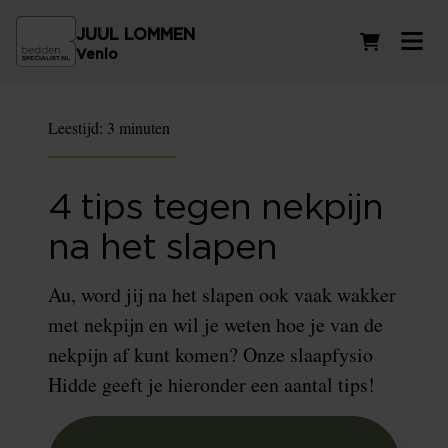
JUUL LOMMEN
Winkelwag
Venlo
Leestijd:
3 minuten
4 tips tegen nekpijn
na het slapen
Au, word jij na het slapen ook vaak wakker
met nekpijn en wil je weten hoe je van de
nekpijn af kunt komen? Onze slaapfysio
Hidde geeft je hieronder een aantal tips!