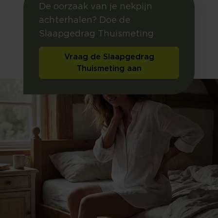
De oorzaak van je nekpijn
achterhalen? Doe de
Slaapgedrag Thuismeting
Vraag de Slaapgedrag
Thuismeting aan