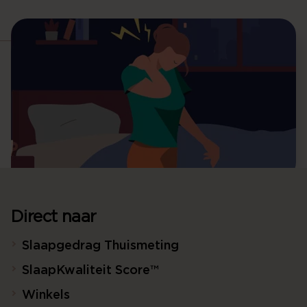
Direct naar
Slaapgedrag Thuismeting
SlaapKwaliteit Score™
Winkels