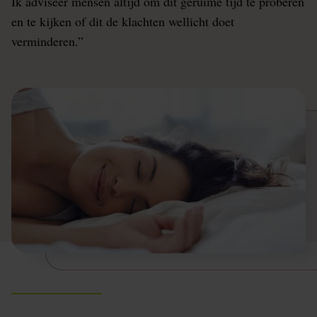
Ik adviseer mensen altijd om dit geruime tijd te proberen
en te kijken of dit de klachten wellicht doet
verminderen.”