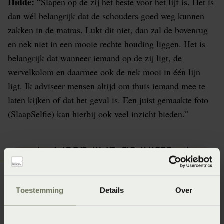
Hidde:
“Slapen op de zij het beste voor het lijf is. Het is
dan wél belangrijk dat de schouders goed weg kunnen
zakken in de matras. Lukt dit niet, dan zal de bovenrug
en nek niet in een mooie rechte houding liggen. Het is
belangrijk dat wanneer iemand op de zij ligt, de
wervelkolom en daarmee ook de nek mooi in één lijn
ligt. Ik adviseer mensen altijd om thuis iemand mee te
laten kijken of dat het geval is. Een juist gemaakte foto
(SlaapSelfie) kan hierbij ook veel inzicht bieden.”
Toestemming
Details
Over