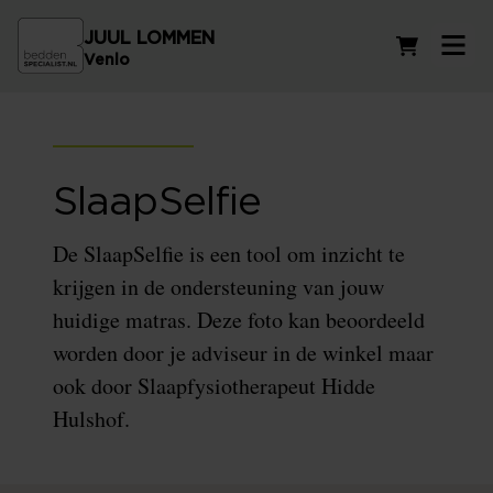
JUUL LOMMEN
Winkelwag
Venlo
SlaapSelfie
De SlaapSelfie is een tool om inzicht te
krijgen in de ondersteuning van jouw
huidige matras. Deze foto kan beoordeeld
worden door je adviseur in de winkel maar
ook door Slaapfysiotherapeut Hidde
Hulshof.