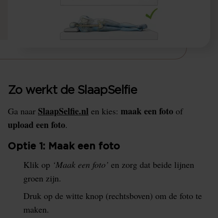
Zo werkt de SlaapSelfie
SlaapSelfie.nl
maak een foto
Ga naar
en kies:
of
upload een foto
.
Optie 1: Maak een foto
Klik op
‘Maak een foto’
en zorg dat beide lijnen
groen zijn.
Druk op de witte knop (rechtsboven) om de foto te
maken.