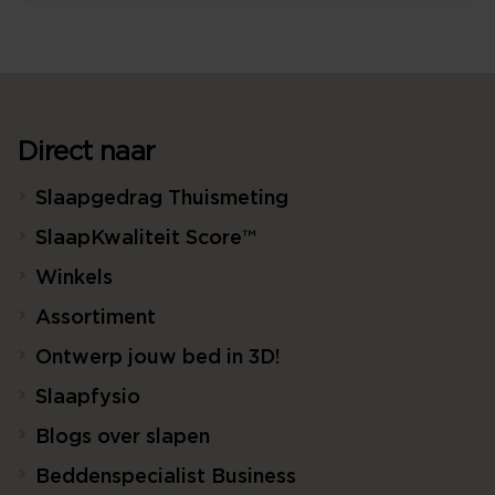
Direct naar
Slaapgedrag Thuismeting
SlaapKwaliteit Score™
Winkels
Assortiment
Ontwerp jouw bed in 3D!
Slaapfysio
Blogs over slapen
Beddenspecialist Business