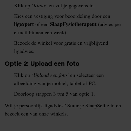
Klik op
‘Klaar’
en vul je gegevens in.
Kies een vestiging voor beoordeling door een
ligexpert
SlaapFysiotherapeut
of een
(advies per
e-mail binnen een week).
Bezoek de winkel voor gratis en vrijblijvend
ligadvies.
Optie 2: Upload een foto
Klik op
‘Upload een foto’
en selecteer een
afbeelding van je mobiel, tablet of PC.
Doorloop stappen 3 t/m 5 van optie 1.
Wil je persoonlijk ligadvies? Stuur je SlaapSelfie in en
bezoek een van onze winkels.