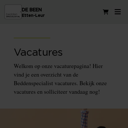
DE BEEN
Winkelwag
Etten-Leur
Vacatures
Welkom op onze vacaturepagina! Hier
vind je een overzicht van de
Beddenspecialist vacatures. Bekijk onze
vacatures en solliciteer vandaag nog!