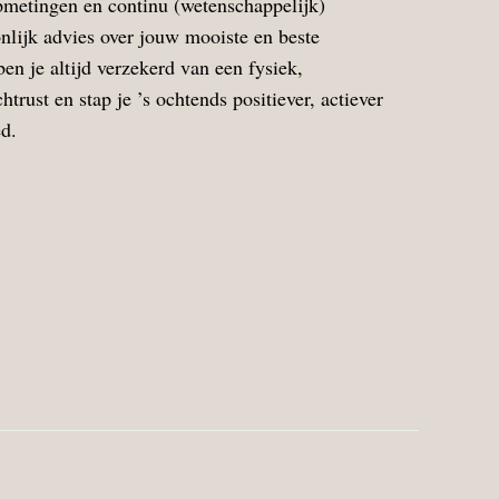
pmetingen en continu (wetenschappelijk)
nlijk advies over jouw mooiste en beste
en je altijd verzekerd van een fysiek,
rust en stap je ’s ochtends positiever, actiever
ed.