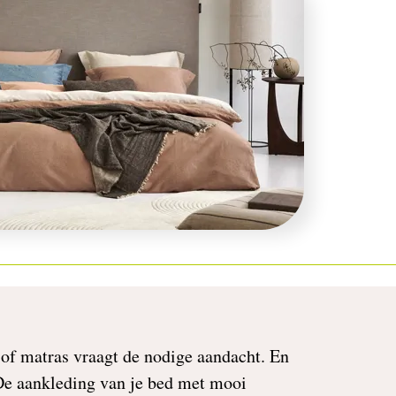
of matras vraagt de nodige aandacht. En
 De aankleding van je bed met mooi