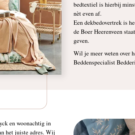
bedtextiel is hierbij min
nèt even af.
Een dekbedovertrek is he
de Boer Heerenveen staat
geven.
Wil je meer weten over h
Beddenspecialist Bedder
yck en woonachtig in
n het juiste adres. Wij