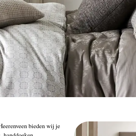
Heerenveen bieden wij je
s, handdoeken,