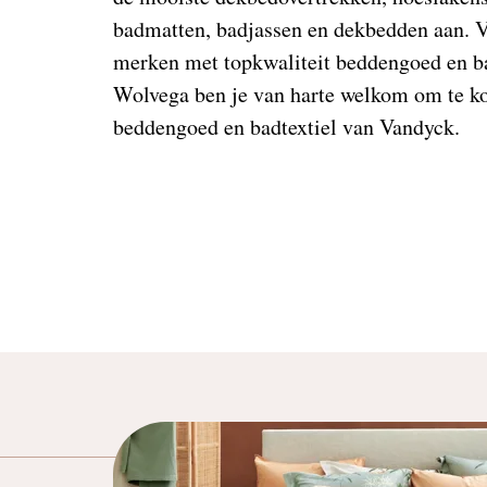
badmatten, badjassen en dekbedden aan. V
merken met topkwaliteit beddengoed en ba
Wolvega ben je van harte welkom om te k
beddengoed en badtextiel van Vandyck.