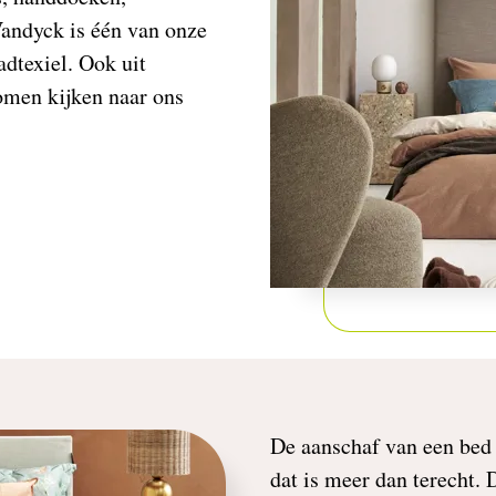
andyck is één van onze
dtexiel. Ook uit
omen kijken naar ons
De aanschaf van een bed 
dat is meer dan terecht.