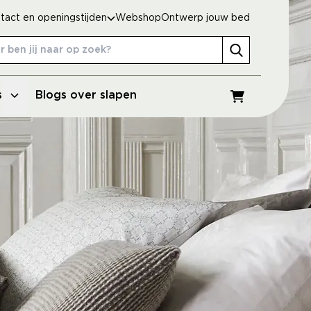
tact en openingstijden
Webshop
Ontwerp jouw bed
s
Blogs over slapen
Winkelwagen