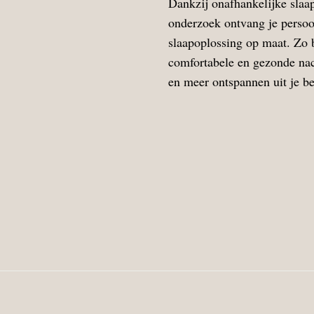
Dankzij onafhankelijke slaa
onderzoek ontvang je persoo
slaapoplossing op maat. Zo b
comfortabele en gezonde nacht
en meer ontspannen uit je b