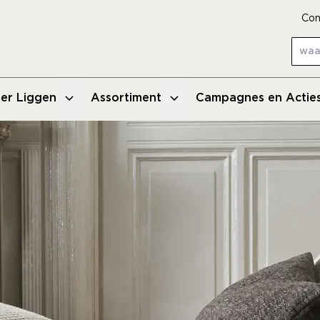
Con
er Liggen
Assortiment
Campagnes en Actie