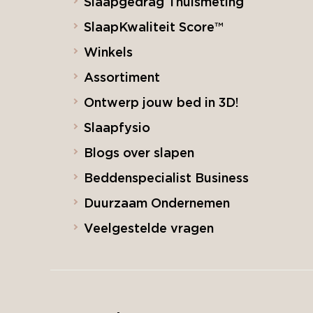
Slaapgedrag Thuismeting
SlaapKwaliteit Score™
Winkels
Assortiment
Ontwerp jouw bed in 3D!
Slaapfysio
Blogs over slapen
Beddenspecialist Business
Duurzaam Ondernemen
Veelgestelde vragen