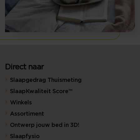
Direct naar
Slaapgedrag Thuismeting
SlaapKwaliteit Score™
Winkels
Assortiment
Ontwerp jouw bed in 3D!
Slaapfysio