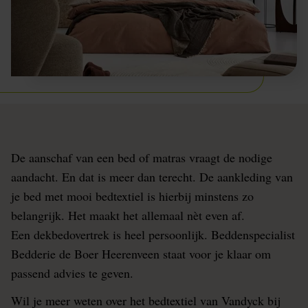
De aanschaf van een bed of matras vraagt de nodige
aandacht. En dat is meer dan terecht. De aankleding van
je bed met mooi bedtextiel is hierbij minstens zo
belangrijk. Het maakt het allemaal nèt even af.
Een dekbedovertrek is heel persoonlijk. Beddenspecialist
Bedderie de Boer Heerenveen staat voor je klaar om
passend advies te geven.
Wil je meer weten over het bedtextiel van Vandyck bij