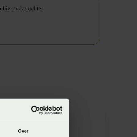
n hieronder achter
Retourneren
shop bestellingen
Over