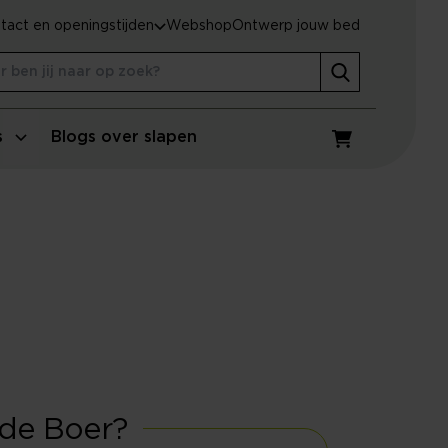
tact en openingstijden
Webshop
Ontwerp jouw bed
s
Blogs over slapen
Winkelwagen
 de Boer?