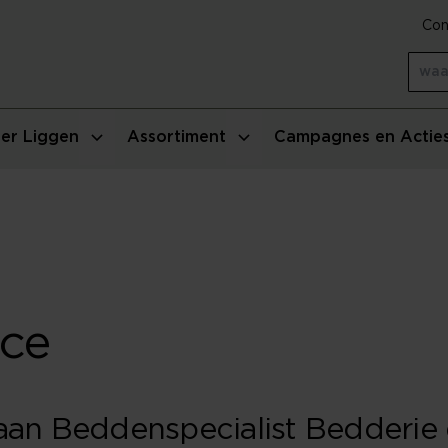
Con
er Liggen
Assortiment
Campagnes en Actie
ice
aan Beddenspecialist Bedderie