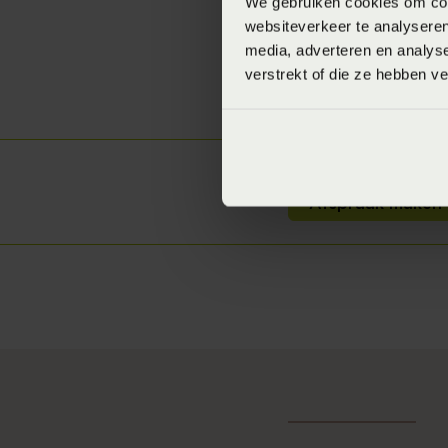
We gebruiken cookies om cont
websiteverkeer te analyseren
media, adverteren en analys
verstrekt of die ze hebben v
Laat je adv
Afspraak maken