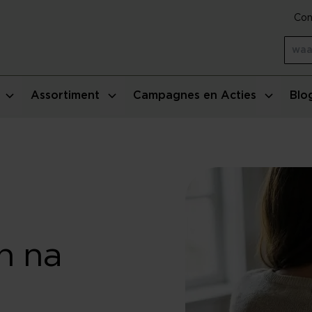
Con
Assortiment
Campagnes en Acties
Blo
n na