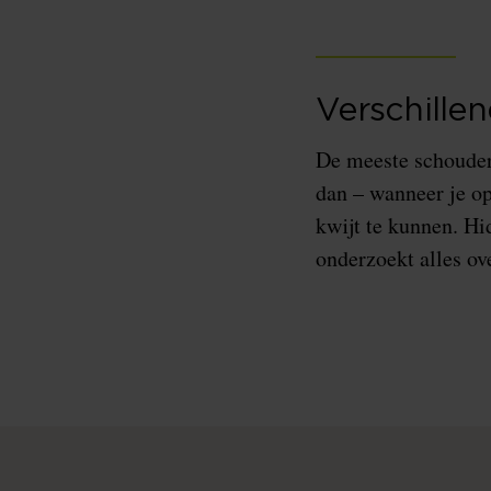
Verschille
De meeste schouderk
dan – wanneer je op
kwijt te kunnen. Hi
onderzoekt alles ov