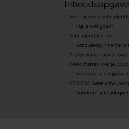
Inhoudsopgave
Verschillende schouderkl
Lig je wel goed?
Schouderklachten
Schouderpijn na het s
Professioneel advies ove
Welk matras kies je bij s
Verbeter je slaapkwal
REVIEW: Geen schouderp
Voorkom schouderpijn