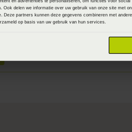
ent en advertenties te personaliseren, om functies voor social
. Ook delen we informatie over uw gebruik van onze site met on
e. Deze partners kunnen deze gegevens combineren met andere i
erzameld op basis van uw gebruik van hun services.
iseren door één van onze ligexp