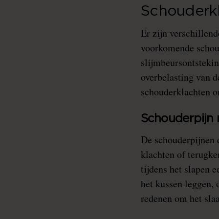
Schouderk
Er zijn verschille
voorkomende schoude
slijmbeursontstekin
overbelasting van d
schouderklachten on
Schouderpijn 
De schouderpijnen d
klachten of terugke
tijdens het slapen 
het kussen leggen, o
redenen om het sla