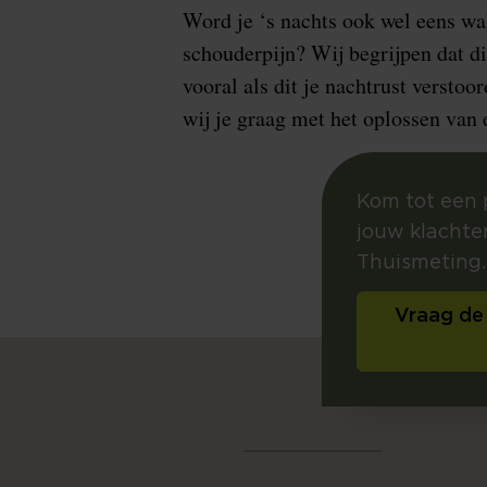
Word je ‘s nachts ook wel eens w
schouderpijn? Wij begrijpen dat dit
vooral als dit je nachtrust versto
wij je graag met het oplossen van 
Kom tot een 
jouw klachte
Thuismeting.
Vraag de