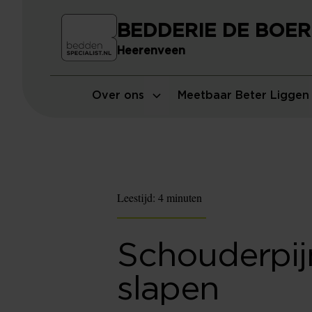
BEDDERIE DE BOER
Heerenveen
Over ons
Meetbaar Beter Liggen
Leestijd:
4 minuten
Schouderpij
slapen