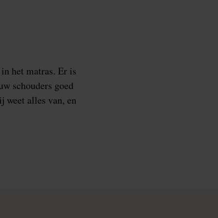
in het matras. Er is
jouw schouders goed
j weet alles van, en