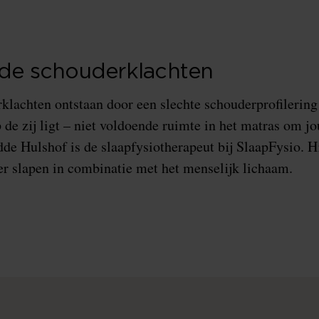
nde schouderklachten
lachten ontstaan door een slechte schouderprofilering 
 de zij ligt – niet voldoende ruimte in het matras om 
dde Hulshof is de slaapfysiotherapeut bij SlaapFysio. Hi
er slapen in combinatie met het menselijk lichaam.