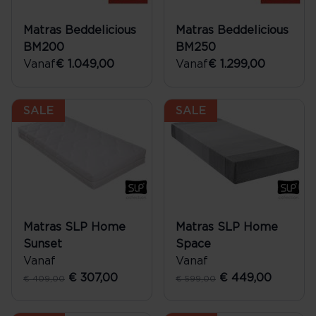
Matras Beddelicious
Matras Beddelicious
BM200
BM250
Vanaf
€ 1.049,00
Vanaf
€ 1.299,00
SALE
SALE
Matras SLP Home
Matras SLP Home
Sunset
Space
Vanaf
Vanaf
€ 307,00
€ 449,00
€ 409,00
€ 599,00