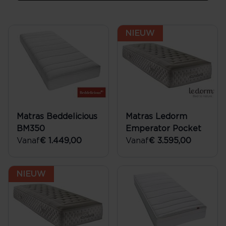
NIEUW
Matras Beddelicious
Matras Ledorm
BM350
Emperator Pocket
Vanaf
€ 1.449,00
Vanaf
€ 3.595,00
NIEUW