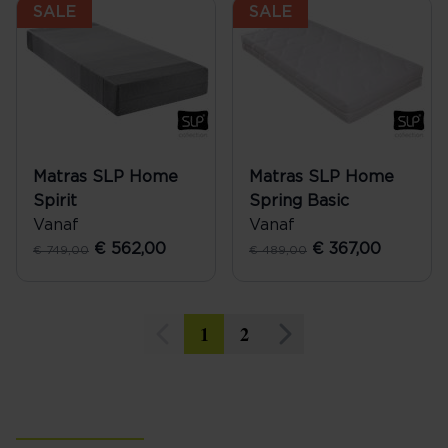
SALE
SALE
Matras SLP Home
Matras SLP Home
Spirit
Spring Basic
Vanaf
Vanaf
€ 562,00
€ 367,00
€ 749,00
€ 489,00
1
2