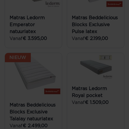
Matras Ledorm
Matras Beddelicious
Emperator
Blocks Exclusive
natuurlatex
Pulse latex
Vanaf
€ 3.595,00
Vanaf
€ 2.199,00
NIEUW
Matras Ledorm
Royal pocket
Vanaf
€ 1.509,00
Matras Beddelicious
Blocks Exclusive
Talalay natuurlatex
Vanaf
€ 2.499,00