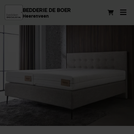
BEDDERIE DE BOER
Winkelwag
Heerenveen
Vind het beste matras voor