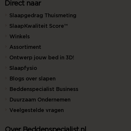
Direct naar
Slaapgedrag Thuismeting
SlaapKwaliteit Score™
Winkels
Assortiment
Ontwerp jouw bed in 3D!
Slaapfysio
Blogs over slapen
Beddenspecialist Business
Duurzaam Ondernemen
Veelgestelde vragen
Over Beddenspecialist.nl