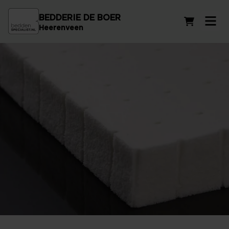
BEDDERIE DE BOER
Winkelwag
Heerenveen
Latex matrassen