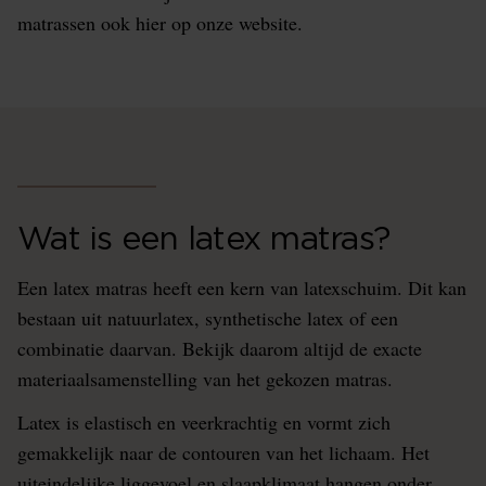
matrassen ook hier op onze website.
Wat is een latex matras?
Een latex matras heeft een kern van latexschuim. Dit kan
bestaan uit natuurlatex, synthetische latex of een
combinatie daarvan. Bekijk daarom altijd de exacte
materiaalsamenstelling van het gekozen matras.
Latex is elastisch en veerkrachtig en vormt zich
gemakkelijk naar de contouren van het lichaam. Het
uiteindelijke liggevoel en slaapklimaat hangen onder