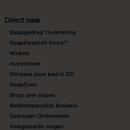
Direct naar
Slaapgedrag Thuismeting
SlaapKwaliteit Score™
Winkels
Assortiment
Ontwerp jouw bed in 3D!
Slaapfysio
Blogs over slapen
Beddenspecialist Business
Duurzaam Ondernemen
Veelgestelde vragen