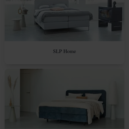
SLP Home