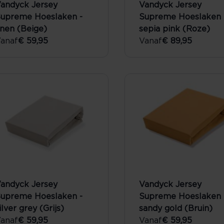
andyck Jersey
Vandyck Jersey
upreme Hoeslaken -
Supreme Hoeslaken 
inen (Beige)
sepia pink (Roze)
anaf
€ 59,95
Vanaf
€ 89,95
andyck Jersey
Vandyck Jersey
upreme Hoeslaken -
Supreme Hoeslaken 
ilver grey (Grijs)
sandy gold (Bruin)
anaf
€ 59,95
Vanaf
€ 59,95