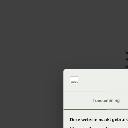
V
S
a
V
Toestemming
Deze website maakt gebruik