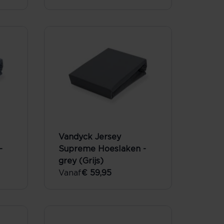
Vandyck Jersey
-
Supreme Hoeslaken -
grey (Grijs)
Vanaf
€ 59,95