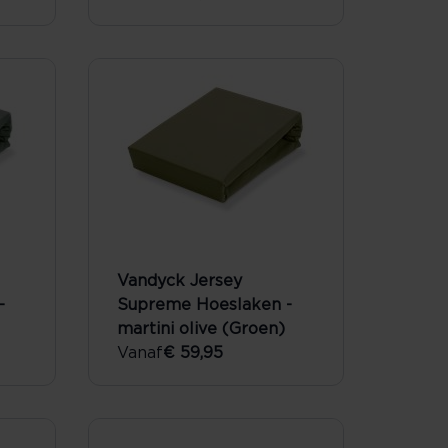
Vandyck Jersey
-
Supreme Hoeslaken -
martini olive (Groen)
Vanaf
€ 59,95