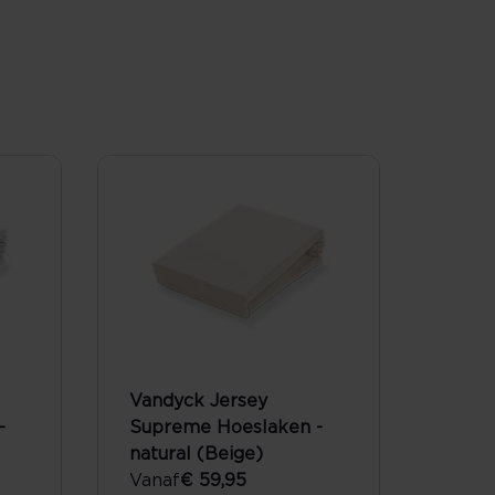
Vandyck Jersey
-
Supreme Hoeslaken -
natural (Beige)
Vanaf
€ 59,95