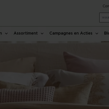
Con
n
Assortiment
Campagnes en Acties
Bl