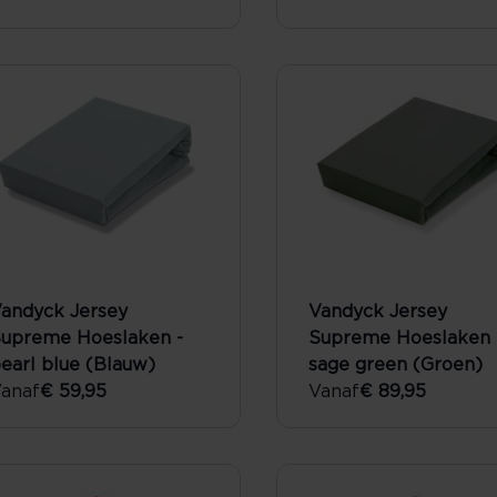
andyck Jersey
Vandyck Jersey
upreme Hoeslaken -
Supreme Hoeslaken 
earl blue (Blauw)
sage green (Groen)
anaf
€ 59,95
Vanaf
€ 89,95