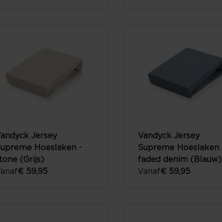
andyck Jersey
Vandyck Jersey
upreme Hoeslaken -
Supreme Hoeslaken 
tone (Grijs)
faded denim (Blauw)
anaf
€ 59,95
Vanaf
€ 59,95