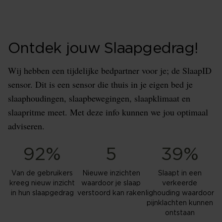
Ontdek jouw Slaapgedrag!
Wij hebben een tijdelijke bedpartner voor je; de SlaapID
sensor. Dit is een sensor die thuis in je eigen bed je
slaaphoudingen, slaapbewegingen, slaapklimaat en
slaapritme meet. Met deze info kunnen we jou optimaal
adviseren.
92%
5
39%
Van de gebruikers
Nieuwe inzichten
Slaapt in een
kreeg nieuw inzicht
waardoor je slaap
verkeerde
in hun slaapgedrag
verstoord kan raken
lighouding waardoor
pijnklachten kunnen
ontstaan