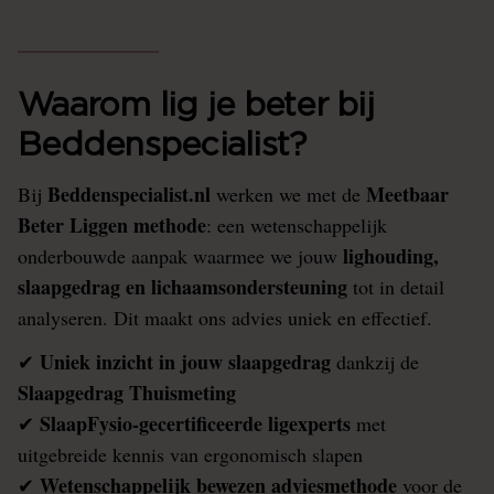
Waarom lig je beter bij
Beddenspecialist?
Beddenspecialist.nl
Meetbaar
Bij
werken we met de
Beter Liggen methode
: een wetenschappelijk
lighouding,
onderbouwde aanpak waarmee we jouw
slaapgedrag en lichaamsondersteuning
tot in detail
analyseren. Dit maakt ons advies uniek en effectief.
Uniek inzicht in jouw slaapgedrag
✔
dankzij de
Slaapgedrag Thuismeting
SlaapFysio-gecertificeerde ligexperts
✔
met
uitgebreide kennis van ergonomisch slapen
Wetenschappelijk bewezen adviesmethode
✔
voor de