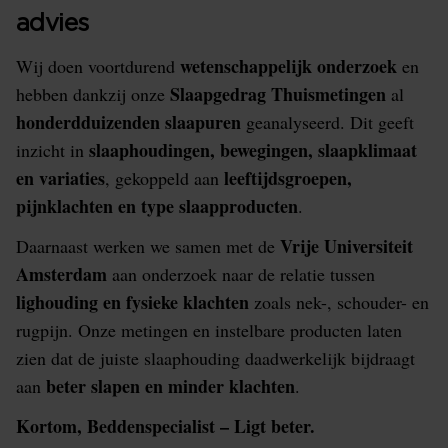
advies
wetenschappelijk onderzoek
Wij doen voortdurend
en
Slaapgedrag Thuismetingen
hebben dankzij onze
al
honderdduizenden slaapuren
geanalyseerd. Dit geeft
slaaphoudingen, bewegingen, slaapklimaat
inzicht in
en variaties
leeftijdsgroepen,
, gekoppeld aan
pijnklachten en type slaapproducten
.
Vrije Universiteit
Daarnaast werken we samen met de
Amsterdam
aan onderzoek naar de relatie tussen
lighouding en fysieke klachten
zoals nek-, schouder- en
rugpijn. Onze metingen en instelbare producten laten
zien dat de juiste slaaphouding daadwerkelijk bijdraagt
beter slapen en minder klachten
aan
.
Kortom, Beddenspecialist – Ligt beter.