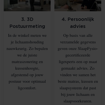
3. 3D
4. Persoonlijk
Postuurmeting
advies
In de winkel meten we
Op basis van alle
je lichaamshouding
verzamelde gegevens
nauwkeurig. Zo bepalen
geven onze SlaapFysio-
we de juiste
gecertificeerde
matraszonering en
ligexperts een op maat
kussenhoogte,
gemaakt advies. Zo
afgestemd op jouw
vinden we samen het
postuur voor optimaal
beste matras, kussen en
ligcomfort.
slaapsysteem dat past
bij jouw lichaam en
slaapvoorkeuren.