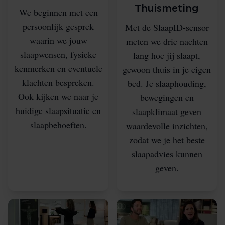
Thuismeting
We beginnen met een
persoonlijk gesprek
Met de SlaapID-sensor
waarin we jouw
meten we drie nachten
slaapwensen, fysieke
lang hoe jij slaapt,
kenmerken en eventuele
gewoon thuis in je eigen
klachten bespreken.
bed. Je slaaphouding,
Ook kijken we naar je
bewegingen en
huidige slaapsituatie en
slaapklimaat geven
slaapbehoeften.
waardevolle inzichten,
zodat we je het beste
slaapadvies kunnen
geven.