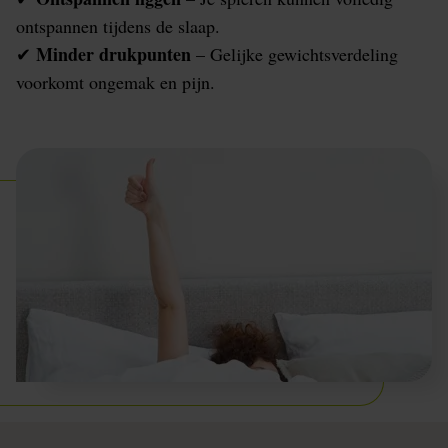
ontspannen tijdens de slaap.
Minder drukpunten
✔
– Gelijke gewichtsverdeling
voorkomt ongemak en pijn.