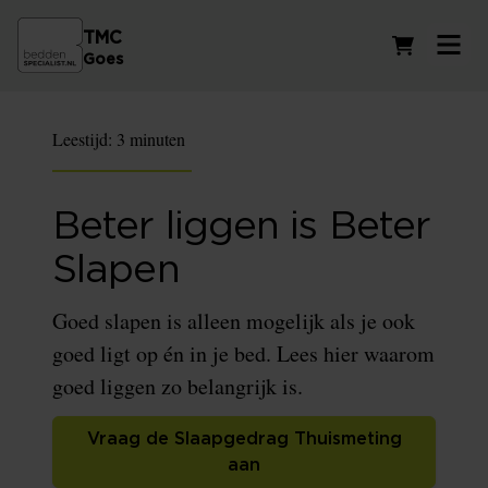
TMC
Winkelwag
Goes
Leestijd:
3 minuten
Beter liggen is Beter
Slapen
Goed slapen is alleen mogelijk als je ook
goed ligt op én in je bed. Lees hier waarom
goed liggen zo belangrijk is.
Vraag de Slaapgedrag Thuismeting
aan