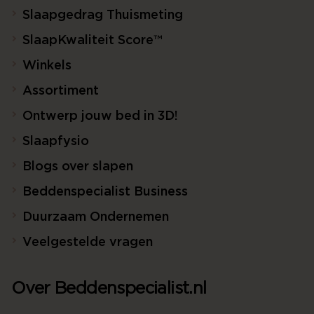
Slaapgedrag Thuismeting
SlaapKwaliteit Score™
Winkels
Assortiment
Ontwerp jouw bed in 3D!
Slaapfysio
Blogs over slapen
Beddenspecialist Business
Duurzaam Ondernemen
Veelgestelde vragen
Over Beddenspecialist.nl