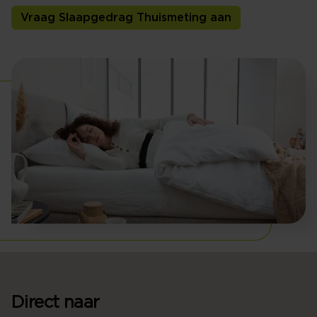
Vraag Slaapgedrag Thuismeting aan
Direct naar