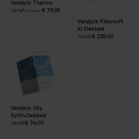
Vandyck Thermo
Vanaf
€ 79,95
€ 89,00
Vandyck Fibersoft
Xl Dekbed
Vanaf
€ 239,00
Vandyck Sky
Synth.Dekbed
Vanaf
€ 74,00