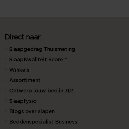
Direct naar
Slaapgedrag Thuismeting
SlaapKwaliteit Score™
Winkels
Assortiment
Ontwerp jouw bed in 3D!
Slaapfysio
Blogs over slapen
Beddenspecialist Business