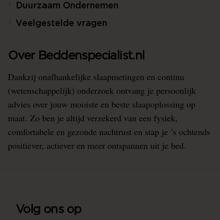
Duurzaam Ondernemen
Veelgestelde vragen
Over Beddenspecialist.nl
Dankzij onafhankelijke slaapmetingen en continu
(wetenschappelijk) onderzoek ontvang je persoonlijk
advies over jouw mooiste en beste slaapoplossing op
maat. Zo ben je altijd verzekerd van een fysiek,
comfortabele en gezonde nachtrust en stap je ’s ochtends
positiever, actiever en meer ontspannen uit je bed.
Volg ons op