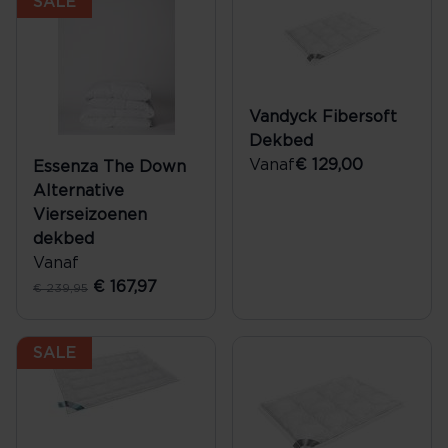
SALE
Vandyck Fibersoft
Dekbed
Vanaf
€ 129,00
Essenza The Down
Alternative
Vierseizoenen
dekbed
Vanaf
€ 167,97
€ 239,95
SALE