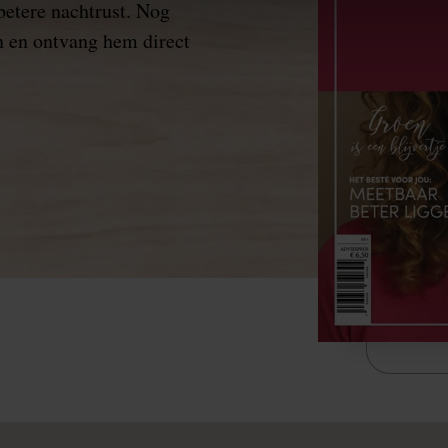
 betere nachtrust. Nog
 en ontvang hem direct