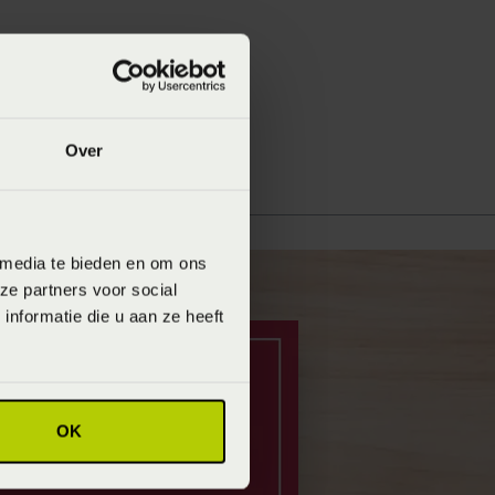
Over
 media te bieden en om ons
ze partners voor social
nformatie die u aan ze heeft
OK