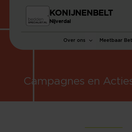
KONIJNENBELT
Nijverdal
Over ons
Meetbaar Bet
Campagnes en Actie