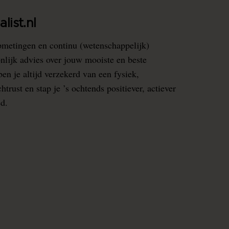
list.nl
pmetingen en continu (wetenschappelijk)
nlijk advies over jouw mooiste en beste
en je altijd verzekerd van een fysiek,
rust en stap je ’s ochtends positiever, actiever
ed.