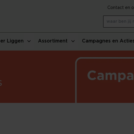
Contact en o
er Liggen
Assortiment
Campagnes en Actie
s