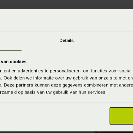
Details
 van cookies
ent en advertenties te personaliseren, om functies voor social
. Ook delen we informatie over uw gebruik van onze site met on
e. Deze partners kunnen deze gegevens combineren met andere i
erzameld op basis van uw gebruik van hun services.
 GAAP
 In deze 5de editie vind