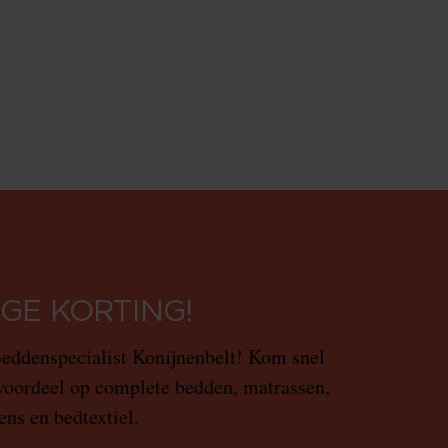
GE KORTING!
ddenspecialist Konijnenbelt! Kom snel
 voordeel op complete bedden, matrassen,
ns en bedtextiel.