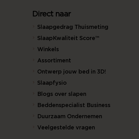
Direct naar
Slaapgedrag Thuismeting
SlaapKwaliteit Score™
Winkels
Assortiment
Ontwerp jouw bed in 3D!
Slaapfysio
Blogs over slapen
Beddenspecialist Business
Duurzaam Ondernemen
Veelgestelde vragen