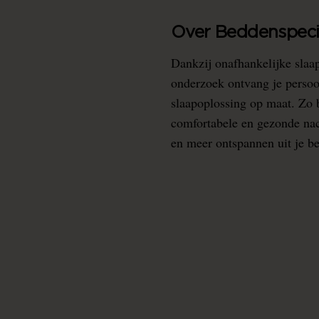
Over Beddenspecia
Dankzij onafhankelijke slaa
onderzoek ontvang je persoo
slaapoplossing op maat. Zo b
comfortabele en gezonde nacht
en meer ontspannen uit je b