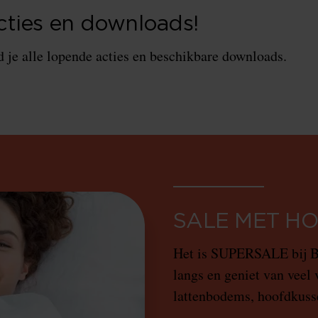
ties en downloads!
 je alle lopende acties en beschikbare downloads.
SALE MET HO
Het is SUPERSALE bij Be
langs en geniet van veel
lattenbodems, hoofdkusse