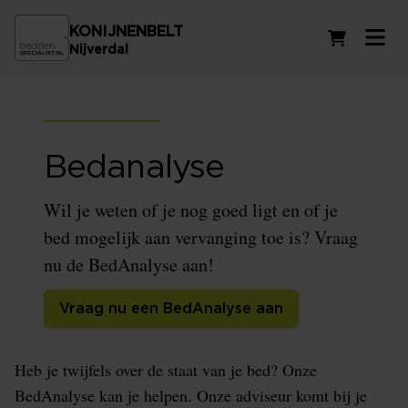
KONIJNENBELT
Winkelwag
Nijverdal
Bedanalyse
Wil je weten of je nog goed ligt en of je
bed mogelijk aan vervanging toe is? Vraag
nu de BedAnalyse aan!
Vraag nu een BedAnalyse aan
Heb je twijfels over de staat van je bed? Onze
BedAnalyse kan je helpen. Onze adviseur komt bij je