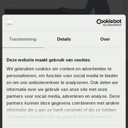
Toestemming
Details
Over
Deze website maakt gebruik van cookies
We gebruiken cookies om content en advertenties te
personaliseren, om functies voor social media te bieden
Direct naar
en om ons websiteverkeer te analyseren. Ook delen we
informatie over uw gebruik van onze site met onze
Slaapgedrag Thuismeting
partners voor social media, adverteren en analyse. Deze
SlaapKwaliteit Score™
partners kunnen deze gegevens combineren met andere
informatie die u aan ze heeft verstrekt of die ze hebben
Winkels
verzameld op basis van uw gebruik van hun services.
Assortiment