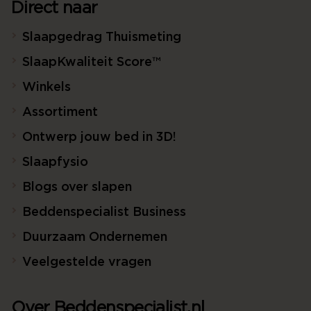
Direct naar
Slaapgedrag Thuismeting
SlaapKwaliteit Score™
Winkels
Assortiment
Ontwerp jouw bed in 3D!
Slaapfysio
Blogs over slapen
Beddenspecialist Business
Duurzaam Ondernemen
Veelgestelde vragen
Over Beddenspecialist.nl