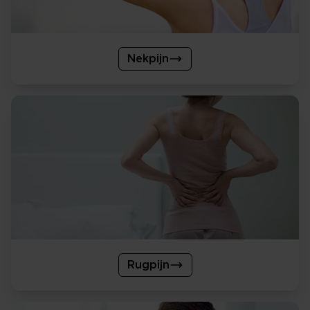
Nekpijn
Rugpijn