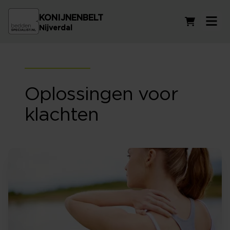
KONIJNENBELT
Winkelwag
Nijverdal
Oplossingen voor
klachten