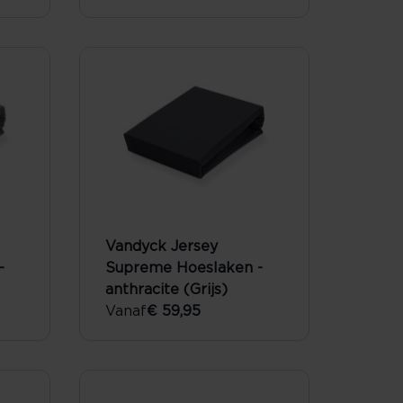
Vandyck Jersey
-
Supreme Hoeslaken -
anthracite (Grijs)
Vanaf
€ 59,95