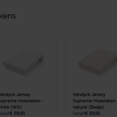
kens
andyck Jersey
Vandyck Jersey
upreme Hoeslaken -
Supreme Hoeslaken 
hite (Wit)
natural (Beige)
anaf
€ 59,95
Vanaf
€ 59,95