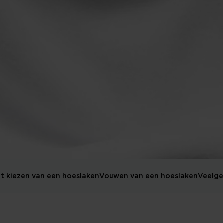
het kiezen van een hoeslaken
Vouwen van een hoeslaken
Veelge