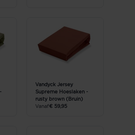
Vandyck Jersey
-
Supreme Hoeslaken -
rusty brown (Bruin)
Vanaf
€ 59,95