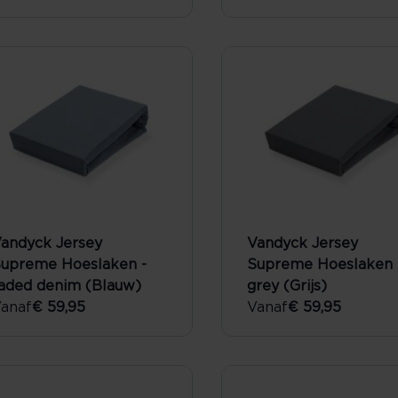
andyck Jersey
Vandyck Jersey
upreme Hoeslaken -
Supreme Hoeslaken 
aded denim (Blauw)
grey (Grijs)
anaf
€ 59,95
Vanaf
€ 59,95