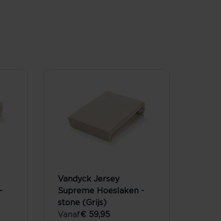
Vandyck Jersey
-
Supreme Hoeslaken -
stone (Grijs)
Vanaf
€ 59,95