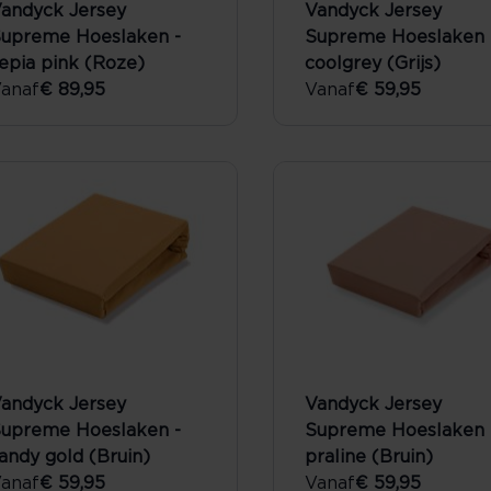
andyck Jersey
Vandyck Jersey
upreme Hoeslaken -
Supreme Hoeslaken 
epia pink (Roze)
coolgrey (Grijs)
anaf
€ 89,95
Vanaf
€ 59,95
andyck Jersey
Vandyck Jersey
upreme Hoeslaken -
Supreme Hoeslaken 
andy gold (Bruin)
praline (Bruin)
anaf
€ 59,95
Vanaf
€ 59,95