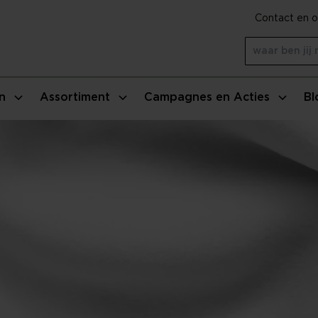
Contact en o
n
Assortiment
Campagnes en Acties
Bl