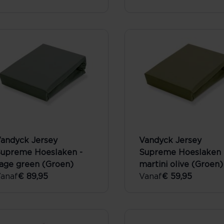
andyck Jersey
Vandyck Jersey
upreme Hoeslaken -
Supreme Hoeslaken 
age green (Groen)
martini olive (Groen)
anaf
€ 89,95
Vanaf
€ 59,95