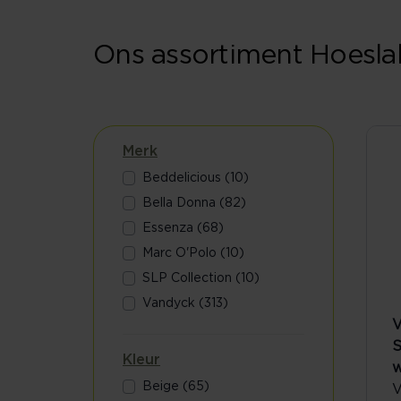
Ons assortiment Hoesla
Merk
Beddelicious (10)
Bella Donna (82)
Essenza (68)
Marc O'Polo (10)
SLP Collection (10)
Vandyck (313)
V
S
Kleur
w
Beige (65)
V