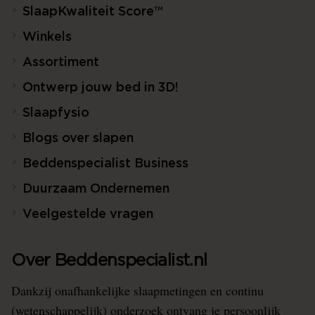
SlaapKwaliteit Score™
Winkels
Assortiment
Ontwerp jouw bed in 3D!
Slaapfysio
Blogs over slapen
Beddenspecialist Business
Duurzaam Ondernemen
Veelgestelde vragen
Over Beddenspecialist.nl
Dankzij onafhankelijke slaapmetingen en continu
(wetenschappelijk) onderzoek ontvang je persoonlijk