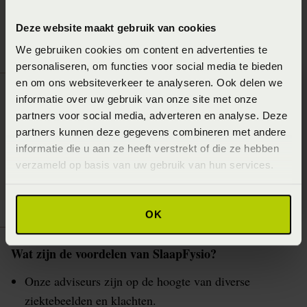
hand hiervan een analyse krijgen van hun slaaphouding.
Deze website maakt gebruik van cookies
We gebruiken cookies om content en advertenties te
personaliseren, om functies voor social media te bieden
en om ons websiteverkeer te analyseren. Ook delen we
informatie over uw gebruik van onze site met onze
partners voor social media, adverteren en analyse. Deze
partners kunnen deze gegevens combineren met andere
informatie die u aan ze heeft verstrekt of die ze hebben
verzameld op basis van uw gebruik van hun services.
OK
Wat zijn de voordelen van SlaapFysio?
Onze adviseurs zijn op de hoogte van diverse
ziektebeelden en klachten.