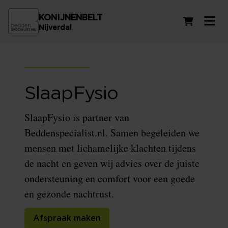
KONIJNENBELT
Winkelwag
Nijverdal
SlaapFysio
SlaapFysio is partner van
Beddenspecialist.nl. Samen begeleiden we
mensen met lichamelijke klachten tijdens
de nacht en geven wij advies over de juiste
ondersteuning en comfort voor een goede
en gezonde nachtrust.
Afspraak maken