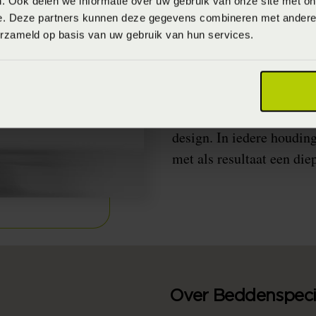
. Ook delen we informatie over uw gebruik van onze site met on
Het perfecte 
e. Deze partners kunnen deze gegevens combineren met andere i
erzameld op basis van uw gebruik van hun services.
Als je van techniek houd
Swissflex staat al 60 jaa
topkwaliteit. In de pro
technische expertise en 
design. In iedere houding
met als resultaat een die
Over Beddenspecia