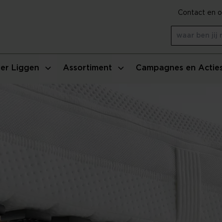
Contact en o
er Liggen
Assortiment
Campagnes en Actie