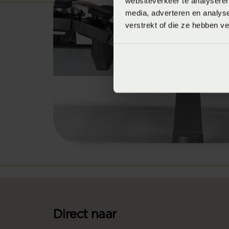
websiteverkeer te analyseren
media, adverteren en analys
verstrekt of die ze hebben v
Direct naar