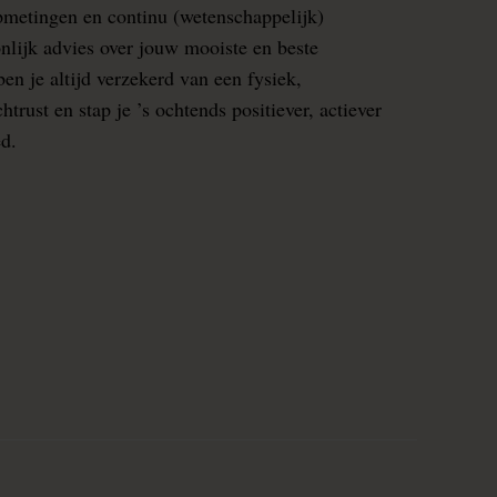
pmetingen en continu (wetenschappelijk)
nlijk advies over jouw mooiste en beste
en je altijd verzekerd van een fysiek,
rust en stap je ’s ochtends positiever, actiever
ed.