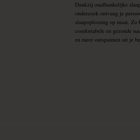
Dankzij onafhankelijke slaa
onderzoek ontvang je persoo
slaapoplossing op maat. Zo b
comfortabele en gezonde nacht
en meer ontspannen uit je b