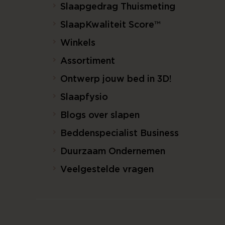
Slaapgedrag Thuismeting
SlaapKwaliteit Score™
Winkels
Assortiment
Ontwerp jouw bed in 3D!
Slaapfysio
Blogs over slapen
Beddenspecialist Business
Duurzaam Ondernemen
Veelgestelde vragen