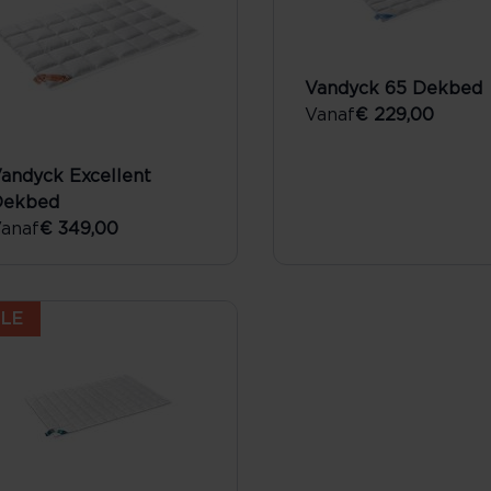
Vandyck 65 Dekbed
Vanaf
€ 229,00
andyck Excellent
Dekbed
anaf
€ 349,00
LE