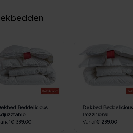
 dekbedden
ekbed Beddelicious
Dekbed Beddelicious
djuzztable
Pozzitional
anaf
€ 339,00
Vanaf
€ 239,00