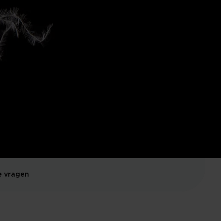
e vragen