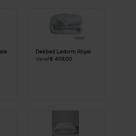
ale
Dekbed Ledorm Royal
Vanaf
€ 409,00