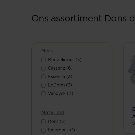
Ons assortiment Dons
Merk
Beddelicious (3)
Cassenz (6)
Essenza (3)
LeDorm (3)
Vandyck (7)
D
Materiaal
A
Dons (3)
V
Eiderdons (1)