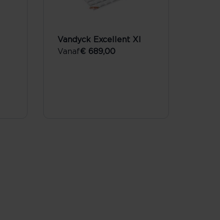
Vandyck Excellent Xl
Vanaf
€ 689,00