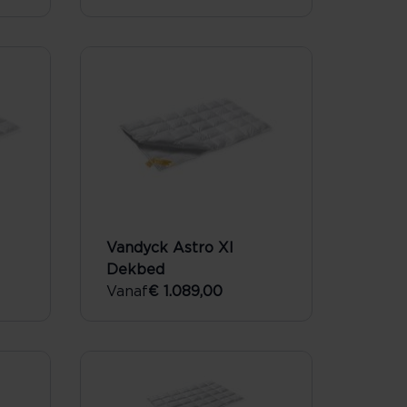
Vandyck Astro Xl
Dekbed
Vanaf
€ 1.089,00