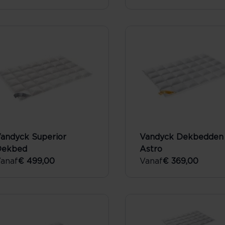
andyck Superior
Vandyck Dekbedden
Dekbed
Astro
anaf
€ 499,00
Vanaf
€ 369,00