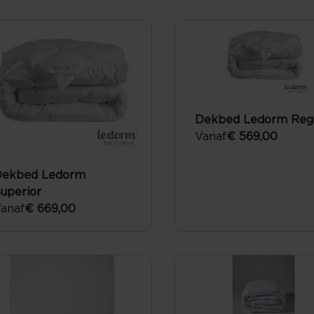
Dekbed Ledorm Reg
Vanaf
€ 569,00
Dekbed Ledorm
uperior
anaf
€ 669,00