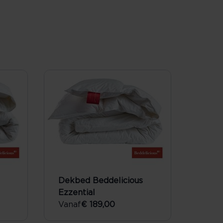
Dekbed Beddelicious
Ezzential
Vanaf
€ 189,00