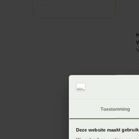
M
W
V
Toestemming
Deze website maakt gebruik