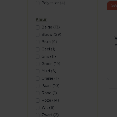
Polyester (4)
SA
Kleur
Beige (13)
Blauw (29)
V
Bruin (9)
V
Geel (1)
Grijs (11)
Groen (19)
Multi (6)
Oranje (1)
Paars (10)
Rood (1)
Roze (14)
Wit (6)
Zwart (2)