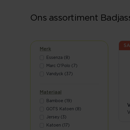
Ons assortiment Badjas
SA
Merk
Essenza (8)
Marc O'Polo (7)
Vandyck (37)
Materiaal
Bamboe (19)
V
GOTS Katoen (8)
V
Jersey (3)
Katoen (17)