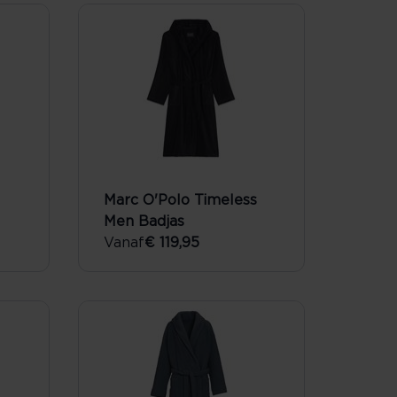
Marc O'Polo Timeless
Men Badjas
Vanaf
€ 119,95