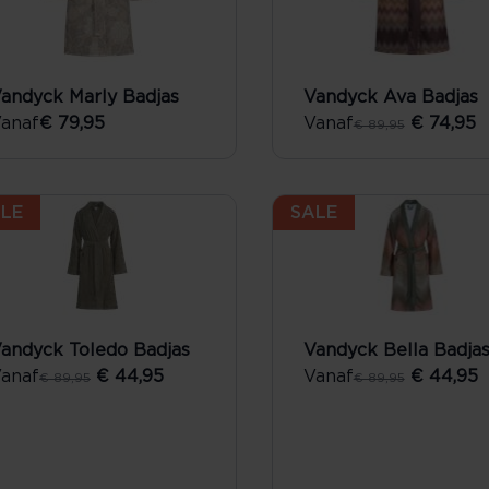
andyck Marly Badjas
Vandyck Ava Badjas
anaf
€ 79,95
Vanaf
€ 74,95
€ 89,95
LE
SALE
andyck Toledo Badjas
Vandyck Bella Badja
anaf
€ 44,95
Vanaf
€ 44,95
€ 89,95
€ 89,95