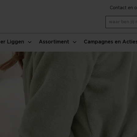
Contact en o
er Liggen
Assortiment
Campagnes en Actie