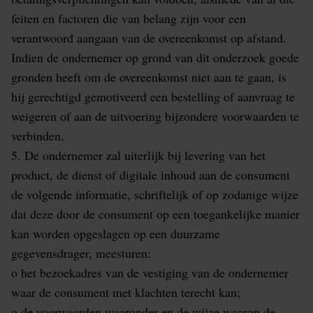
feiten en factoren die van belang zijn voor een
verantwoord aangaan van de overeenkomst op afstand.
Indien de ondernemer op grond van dit onderzoek goede
gronden heeft om de overeenkomst niet aan te gaan, is
hij gerechtigd gemotiveerd een bestelling of aanvraag te
weigeren of aan de uitvoering bijzondere voorwaarden te
verbinden.
5. De ondernemer zal uiterlijk bij levering van het
product, de dienst of digitale inhoud aan de consument
de volgende informatie, schriftelijk of op zodanige wijze
dat deze door de consument op een toegankelijke manier
kan worden opgeslagen op een duurzame
gegevensdrager, meesturen:
o het bezoekadres van de vestiging van de ondernemer
waar de consument met klachten terecht kan;
o de voorwaarden waaronder en de wijze waarop de