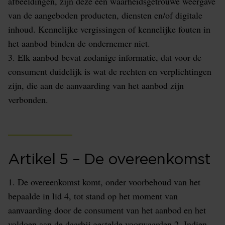
afbeeldingen, zijn deze een waarheidsgetrouwe weergave
van de aangeboden producten, diensten en/of digitale
inhoud. Kennelijke vergissingen of kennelijke fouten in
het aanbod binden de ondernemer niet.
3. Elk aanbod bevat zodanige informatie, dat voor de
consument duidelijk is wat de rechten en verplichtingen
zijn, die aan de aanvaarding van het aanbod zijn
verbonden.
Artikel 5 – De overeenkomst
1. De overeenkomst komt, onder voorbehoud van het
bepaalde in lid 4, tot stand op het moment van
aanvaarding door de consument van het aanbod en het
voldoen aan de daarbij gestelde voorwaarden.2. Indien