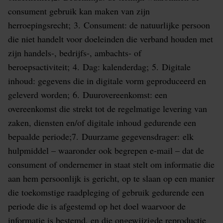
consument gebruik kan maken van zijn
herroepingsrecht; 3. Consument: de natuurlijke persoon
die niet handelt voor doeleinden die verband houden met
zijn handels-, bedrijfs-, ambachts- of
beroepsactiviteit; 4. Dag: kalenderdag; 5. Digitale
inhoud: gegevens die in digitale vorm geproduceerd en
geleverd worden; 6. Duurovereenkomst: een
overeenkomst die strekt tot de regelmatige levering van
zaken, diensten en/of digitale inhoud gedurende een
bepaalde periode;7. Duurzame gegevensdrager: elk
hulpmiddel – waaronder ook begrepen e-mail – dat de
consument of ondernemer in staat stelt om informatie die
aan hem persoonlijk is gericht, op te slaan op een manier
die toekomstige raadpleging of gebruik gedurende een
periode die is afgestemd op het doel waarvoor de
informatie is bestemd, en die ongewijzigde reproductie