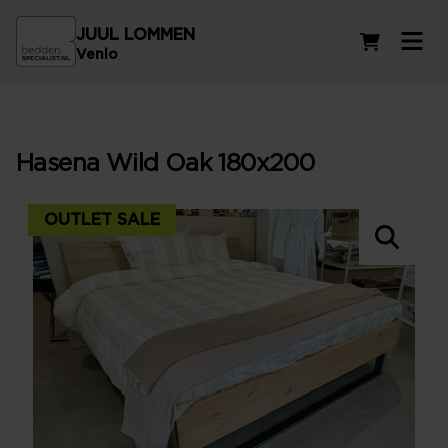
JUUL LOMMEN
Winkelwag
Venlo
Hasena Wild Oak 180x200
OUTLET SALE