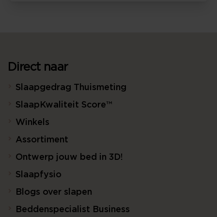
Direct naar
Slaapgedrag Thuismeting
SlaapKwaliteit Score™
Winkels
Assortiment
Ontwerp jouw bed in 3D!
Slaapfysio
Blogs over slapen
Beddenspecialist Business