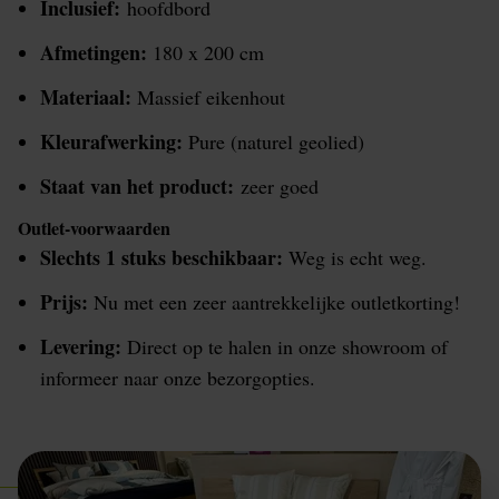
Inclusief:
hoofdbord
Afmetingen:
180 x 200 cm
Materiaal:
Massief eikenhout
Kleurafwerking:
Pure (naturel geolied)
Staat van het product:
zeer goed
Outlet-voorwaarden
Slechts 1 stuks beschikbaar:
Weg is echt weg.
Prijs:
Nu met een zeer aantrekkelijke outletkorting!
Levering:
Direct op te halen in onze showroom of
informeer naar onze bezorgopties.