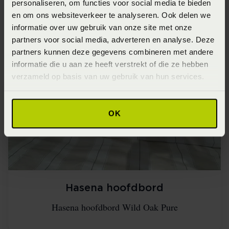
personaliseren, om functies voor social media te bieden
Hasena hoofdbord
en om ons websiteverkeer te analyseren. Ook delen we
informatie over uw gebruik van onze site met onze
Hasena hoofdbord Wild Oak Pure
partners voor social media, adverteren en analyse. Deze
partners kunnen deze gegevens combineren met andere
informatie die u aan ze heeft verstrekt of die ze hebben
verzameld op basis van uw gebruik van hun services.
OK
Hasena hoofdbord
Hasena hoofdbord Wild Oak Pure