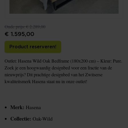
Oude prijs:
€ 2.289,00
€ 1.595,00
Product reserveren!
Outlet: Hasena Wild Oak Bedframe (180x200 cm) – Kleur: Pure.
Zoek je een hoogwaardig designbed voor een fractie van de
nieuwprijs? Dit prachtige designbed van het Zwitserse
kwaliteitsmerk Hasena staat nu in onze outlet!
Merk:
Hasena
Collectie:
Oak-Wild