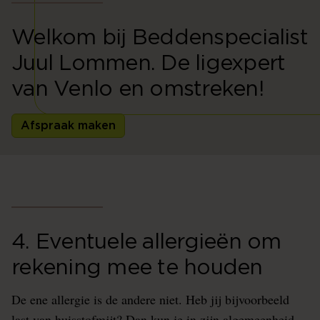
Welkom bij Beddenspecialist
Juul Lommen. De ligexpert
van Venlo en omstreken!
Afspraak maken
4. Eventuele allergieën om
rekening mee te houden
De ene allergie is de andere niet. Heb jij bijvoorbeeld
last van huisstofmijt? Dan kun je in zijn algemeenheid