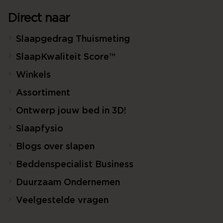
Direct naar
Slaapgedrag Thuismeting
SlaapKwaliteit Score™
Winkels
Assortiment
Ontwerp jouw bed in 3D!
Slaapfysio
Blogs over slapen
Beddenspecialist Business
Duurzaam Ondernemen
Veelgestelde vragen