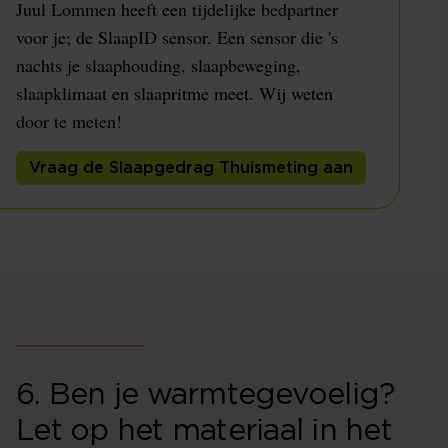
Juul Lommen heeft een tijdelijke bedpartner
voor je; de SlaapID sensor. Een sensor die 's
nachts je slaaphouding, slaapbeweging,
slaapklimaat en slaapritme meet. Wij weten
door te meten!
Vraag de Slaapgedrag Thuismeting aan
6. Ben je warmtegevoelig?
Let op het materiaal in het