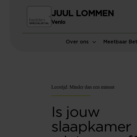
JUUL LOMMEN
Venlo
Over ons
Meetbaar Bet
Leestijd:
Minder dan een minuut
Is jouw
slaapkamer