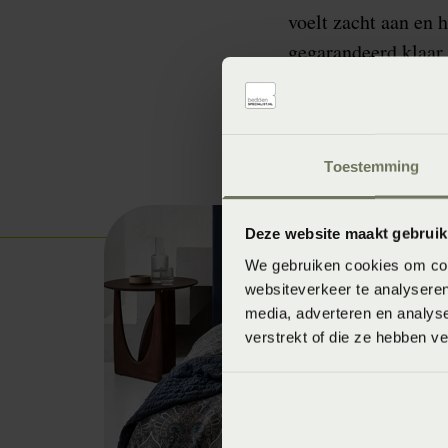
voelt zacht aan en 
gegarandeerd klaar 
Toestemming
Deze website maakt gebruik
We gebruiken cookies om cont
websiteverkeer te analyseren
media, adverteren en analys
verstrekt of die ze hebben v