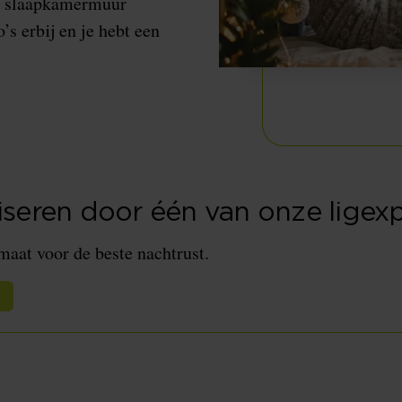
uw slaapkamermuur
’s erbij en je hebt een
iseren door één van onze ligexp
aat voor de beste nachtrust.