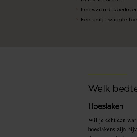
Een warm dekbedover
Een snufje warmte to
Welk bedte
Hoeslaken
Wil je echt een war
hoeslakens zijn bij