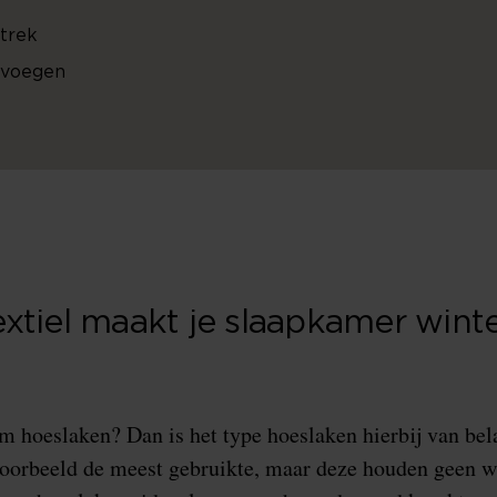
trek
evoegen
xtiel maakt je slaapkamer wint
m hoeslaken? Dan is het type hoeslaken hierbij van be
voorbeeld de meest gebruikte, maar deze houden geen w