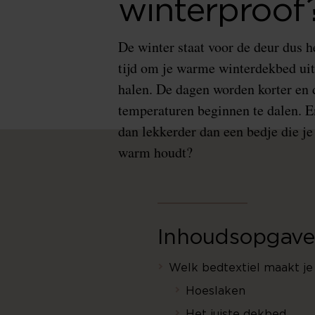
winterproof
De winter staat voor de deur dus h
tijd om je warme winterdekbed uit 
halen. De dagen worden korter en 
temperaturen beginnen te dalen. En
dan lekkerder dan een bedje die je 
warm houdt?
Inhoudsopgave
Welk bedtextiel maakt je
Hoeslaken
Het juiste dekbed