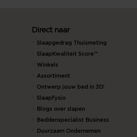
Direct naar
Slaapgedrag Thuismeting
SlaapKwaliteit Score™
Winkels
Assortiment
Ontwerp jouw bed in 3D!
Slaapfysio
Blogs over slapen
Beddenspecialist Business
Duurzaam Ondernemen