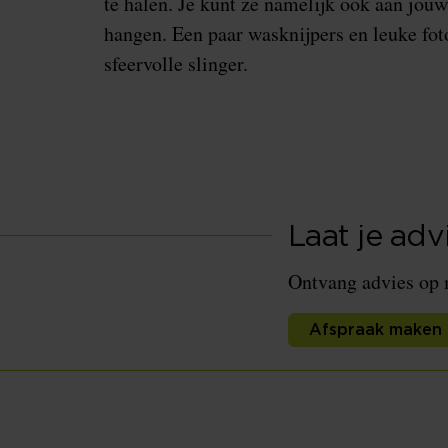
te halen. Je kunt ze namelijk ook aan jo
hangen. Een paar wasknijpers en leuke foto
sfeervolle slinger.
Laat je adv
Ontvang advies op m
Afspraak maken