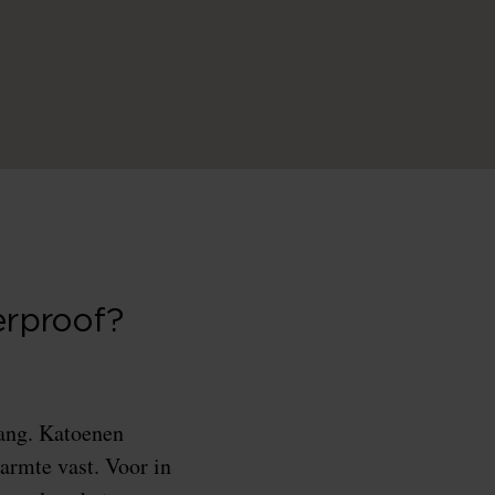
erproof?
lang. Katoenen
armte vast. Voor in