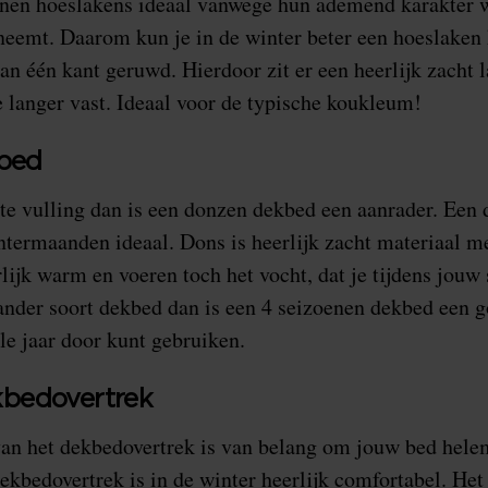
enen hoeslakens ideaal vanwege hun ademend karakter 
eemt. Daarom kun je in de winter beter een hoeslaken k
aan één kant geruwd. Hierdoor zit er een heerlijk zacht 
 langer vast. Ideaal voor de typische koukleum!
kbed
ste vulling dan is een donzen dekbed een aanrader. Een
ntermaanden ideaal. Dons is heerlijk zacht materiaal 
lijk warm en voeren toch het vocht, dat je tijdens jouw 
 ander soort dekbed dan is een 4 seizoenen dekbed een g
le jaar door kunt gebruiken.
bedovertrek
van het dekbedovertrek is van belang om jouw bed hele
ekbedovertrek is in de winter heerlijk comfortabel. He