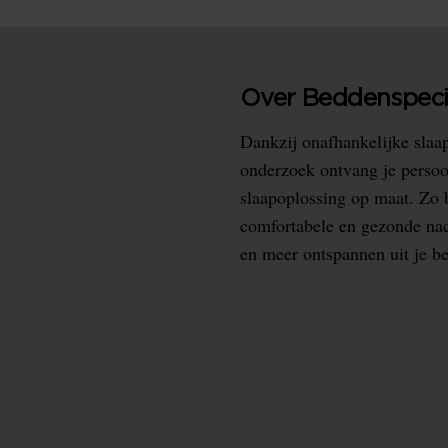
Over Beddenspecia
Dankzij onafhankelijke slaa
onderzoek ontvang je persoo
slaapoplossing op maat. Zo b
comfortabele en gezonde nacht
en meer ontspannen uit je b