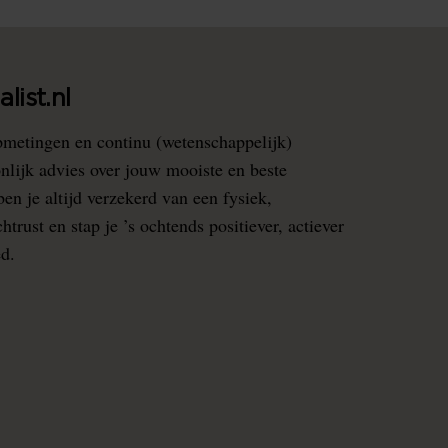
list.nl
pmetingen en continu (wetenschappelijk)
nlijk advies over jouw mooiste en beste
en je altijd verzekerd van een fysiek,
rust en stap je ’s ochtends positiever, actiever
ed.