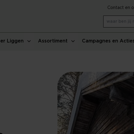
Contact en o
er Liggen
Assortiment
Campagnes en Actie