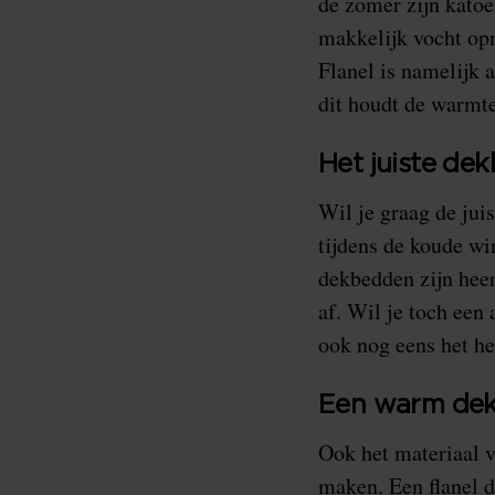
de zomer zijn kato
makkelijk vocht opn
Flanel is namelijk 
dit houdt de warmte
Het juiste de
Wil je graag de jui
tijdens de koude wi
dekbedden zijn heer
af. Wil je toch een
ook nog eens het he
Een warm dek
Ook het materiaal 
maken. Een flanel d