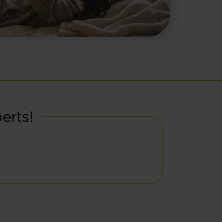
erts!