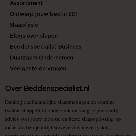
Assortiment
Ontwerp jouw bed in 3D!
Slaapfysio
Blogs over slapen
Beddenspecialist Business
Duurzaam Ondernemen
Veelgestelde vragen
Over Beddenspecialist.nl
Dankzij onafhankelijke slaapmetingen en continu
(wetenschappelijk) onderzoek ontvang je persoonlijk
advies over jouw mooiste en beste slaapoplossing op
maat. Zo ben je altijd verzekerd van een fysiek,
comfortabele en gezonde nachtrust en stap je ’s ochtends