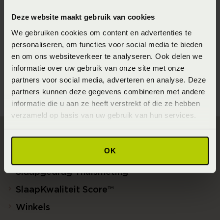
Seizoen
Deze website maakt gebruik van cookies
202210
We gebruiken cookies om content en advertenties te
personaliseren, om functies voor social media te bieden
Materiaal
en om ons websiteverkeer te analyseren. Ook delen we
86% cotton (organic), 14% modal (Katoen)
informatie over uw gebruik van onze site met onze
partners voor social media, adverteren en analyse. Deze
partners kunnen deze gegevens combineren met andere
informatie die u aan ze heeft verstrekt of die ze hebben
verzameld op basis van uw gebruik van hun services.
Direct naar
OK
Slaapgedrag Thuismeting
SlaapKwaliteit Score™
Winkels