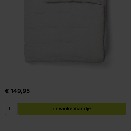
€ 149,95
in winkelmandje