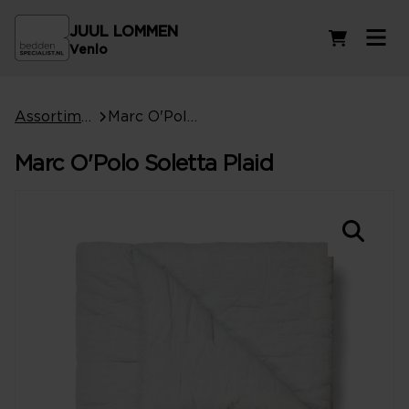
JUUL LOMMEN
Winkelwag
Venlo
Assortiment
Marc O'Polo Soletta Plaid
Marc O'Polo Soletta Plaid