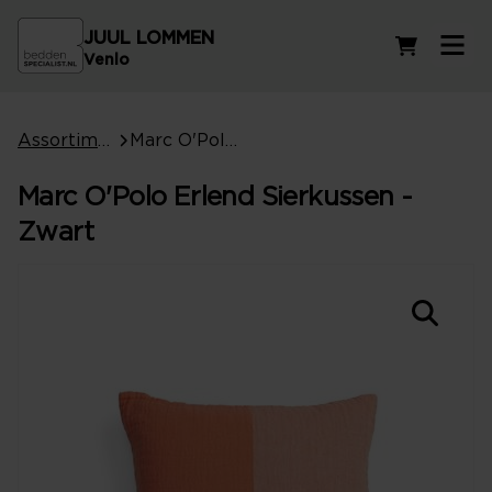
JUUL LOMMEN
Winkelwag
Venlo
Assortiment
Marc O'Polo Erlend Sierkussen - Zwart
Marc O'Polo Erlend Sierkussen -
Zwart