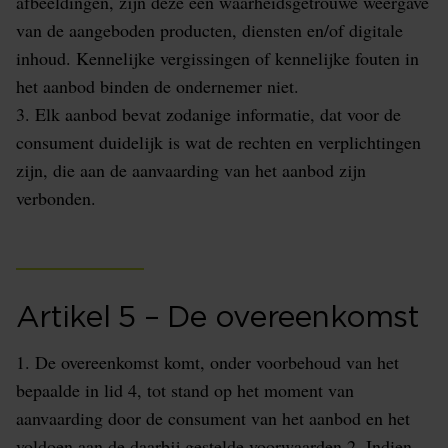
afbeeldingen, zijn deze een waarheidsgetrouwe weergave
van de aangeboden producten, diensten en/of digitale
inhoud. Kennelijke vergissingen of kennelijke fouten in
het aanbod binden de ondernemer niet.
3. Elk aanbod bevat zodanige informatie, dat voor de
consument duidelijk is wat de rechten en verplichtingen
zijn, die aan de aanvaarding van het aanbod zijn
verbonden.
Artikel 5 – De overeenkomst
1. De overeenkomst komt, onder voorbehoud van het
bepaalde in lid 4, tot stand op het moment van
aanvaarding door de consument van het aanbod en het
voldoen aan de daarbij gestelde voorwaarden.2. Indien