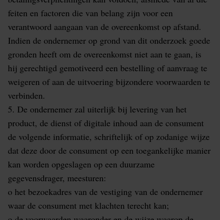
feiten en factoren die van belang zijn voor een
verantwoord aangaan van de overeenkomst op afstand.
Indien de ondernemer op grond van dit onderzoek goede
gronden heeft om de overeenkomst niet aan te gaan, is
hij gerechtigd gemotiveerd een bestelling of aanvraag te
weigeren of aan de uitvoering bijzondere voorwaarden te
verbinden.
5. De ondernemer zal uiterlijk bij levering van het
product, de dienst of digitale inhoud aan de consument
de volgende informatie, schriftelijk of op zodanige wijze
dat deze door de consument op een toegankelijke manier
kan worden opgeslagen op een duurzame
gegevensdrager, meesturen:
o het bezoekadres van de vestiging van de ondernemer
waar de consument met klachten terecht kan;
o de voorwaarden waaronder en de wijze waarop de