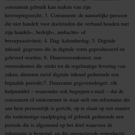
consument gebruik kan maken van zijn
herroepingsrecht; 3. Consument: de natuurlijke persoon
die niet handelt voor doeleinden die verband houden met
zijn handels-, bedrijfs-, ambachts- of
beroepsactiviteit; 4. Dag: kalenderdag; 5. Digitale
inhoud: gegevens die in digitale vorm geproduceerd en
geleverd worden; 6. Duurovereenkomst: een
overeenkomst die strekt tot de regelmatige levering van
zaken, diensten en/of digitale inhoud gedurende een
bepaalde periode;7. Duurzame gegevensdrager: elk
hulpmiddel – waaronder ook begrepen e-mail – dat de
consument of ondernemer in staat stelt om informatie die
aan hem persoonlijk is gericht, op te slaan op een manier
die toekomstige raadpleging of gebruik gedurende een
periode die is afgestemd op het doel waarvoor de
informatie is bestemd, en die ongewijzigde reproductie